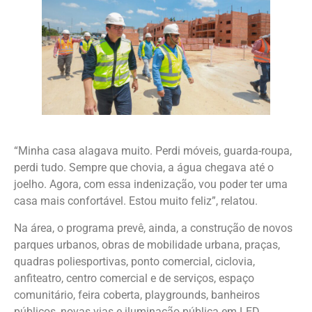
“Minha casa alagava muito. Perdi móveis, guarda-roupa,
perdi tudo. Sempre que chovia, a água chegava até o
joelho. Agora, com essa indenização, vou poder ter uma
casa mais confortável. Estou muito feliz”, relatou.
Na área, o programa prevê, ainda, a construção de novos
parques urbanos, obras de mobilidade urbana, praças,
quadras poliesportivas, ponto comercial, ciclovia,
anfiteatro, centro comercial e de serviços, espaço
comunitário, feira coberta, playgrounds, banheiros
públicos, novas vias e iluminação pública em LED.