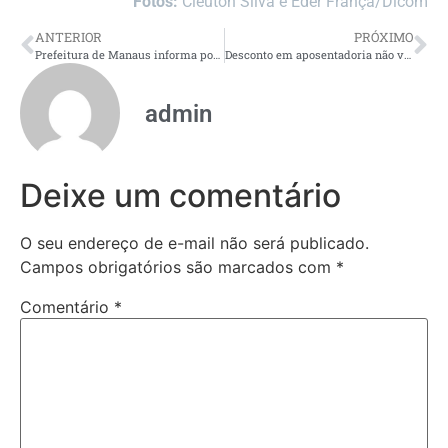
Fotos:
Cleuton Silva e Eder França/Dicom
ANTERIOR
PRÓXIMO
Prefeitura de Manaus informa população sobre teste do sistema ‘Defesa Civil Alerta’ neste sábado
Desconto em aposentadoria não voltará a ser autorizado, diz ministro
admin
Deixe um comentário
O seu endereço de e-mail não será publicado.
Campos obrigatórios são marcados com
*
Comentário
*