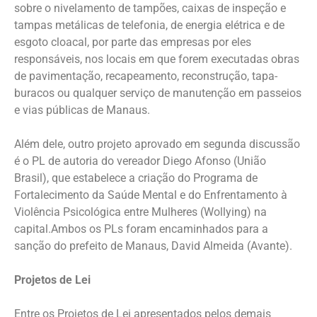
sobre o nivelamento de tampões, caixas de inspeção e
tampas metálicas de telefonia, de energia elétrica e de
esgoto cloacal, por parte das empresas por eles
responsáveis, nos locais em que forem executadas obras
de pavimentação, recapeamento, reconstrução, tapa-
buracos ou qualquer serviço de manutenção em passeios
e vias públicas de Manaus.
Além dele, outro projeto aprovado em segunda discussão
é o PL de autoria do vereador Diego Afonso (União
Brasil), que estabelece a criação do Programa de
Fortalecimento da Saúde Mental e do Enfrentamento à
Violência Psicológica entre Mulheres (Wollying) na
capital.Ambos os PLs foram encaminhados para a
sanção do prefeito de Manaus, David Almeida (Avante).
Projetos de Lei
Entre os Projetos de Lei apresentados pelos demais