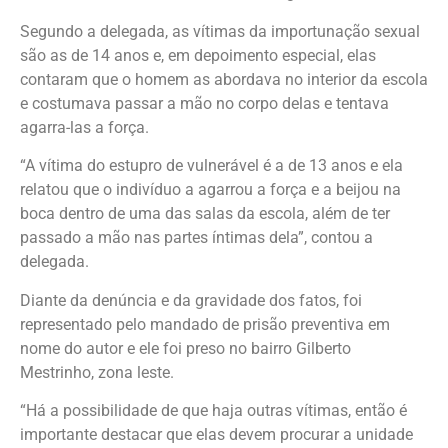
Segundo a delegada, as vítimas da importunação sexual
são as de 14 anos e, em depoimento especial, elas
contaram que o homem as abordava no interior da escola
e costumava passar a mão no corpo delas e tentava
agarra-las a força.
“A vítima do estupro de vulnerável é a de 13 anos e ela
relatou que o indivíduo a agarrou a força e a beijou na
boca dentro de uma das salas da escola, além de ter
passado a mão nas partes íntimas dela”, contou a
delegada.
Diante da denúncia e da gravidade dos fatos, foi
representado pelo mandado de prisão preventiva em
nome do autor e ele foi preso no bairro Gilberto
Mestrinho, zona leste.
“Há a possibilidade de que haja outras vítimas, então é
importante destacar que elas devem procurar a unidade