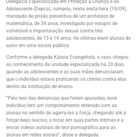
Delegacia Especializada em Proteção à Criança e ao
Adolescente (Depca), cumpriu, nesta sexta-feira (19/09),
mandado de prisão preventiva de um professor de
matemática, de 34 anos, investigado por estupro de
vulnerável e importunação sexual contra três
adolescentes, de 13 e 14 anos. As vítimas eram alunas do
autor em uma escola pública.
Conforme a delegada Kássia Evangelista, o caso chegou
ao conhecimento da unidade especializada há 20 dias,
quando as adolescentes e as suas mães denunciaram
que o indivíduo estava praticando os crimes contra elas
dentro da instituição de ensino.
“Pelo teor das denúncias que foram apuradas, esse
indivíduo tem um comportamento reiterado com as
alunas no sentido de agarra-las a força, chegando até a
forçar beijo lascivo, a tocar em suas partes íntimas e a
enviar vídeos autorais de teor pornográfico para as
alunas em redes sociais”, disse a delegada.