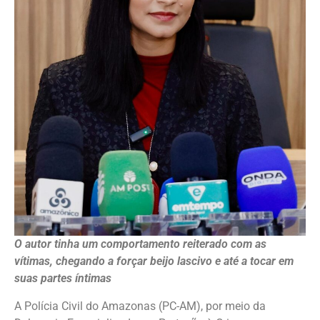
O autor tinha um comportamento reiterado com as
vítimas, chegando a forçar beijo lascivo e até a tocar em
suas partes íntimas
A Polícia Civil do Amazonas (PC-AM), por meio da