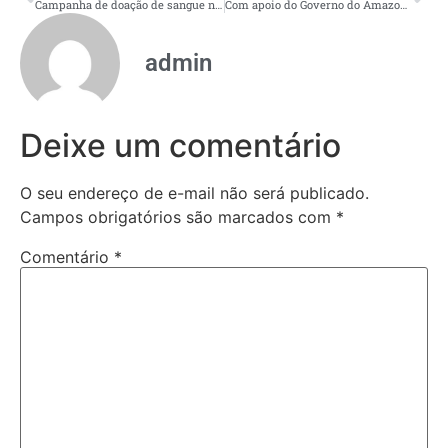
Campanha de doação de sangue no TCE-AM leva esperança a 236 pessoas
Com apoio do Governo do Amazonas, Tefé sediará a 4ª edição do NASA Space Apps Challenge
admin
Deixe um comentário
O seu endereço de e-mail não será publicado.
Campos obrigatórios são marcados com
*
Comentário
*