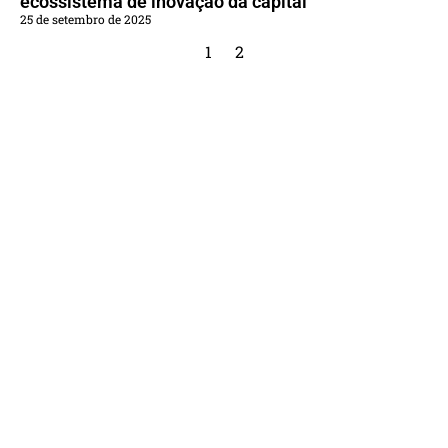
ecossistema de inovação da capital
25 de setembro de 2025
1
2