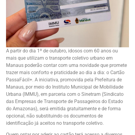
A partir do dia 1º de outubro, idosos com 60 anos ou
mais que utilizam o transporte coletivo urbano em
Manaus poderão contar com uma novidade que promete
trazer mais conforto e praticidade ao dia a dia: o Cartão
PassaFácil+. A iniciativa, promovida pela Prefeitura de
Manaus, por meio do Instituto Municipal de Mobilidade
Urbana (IMMU), em parceria com o Sinetram (Sindicato
das Empresas de Transporte de Passageiros do Estado
do Amazonas), será emitida gratuitamente e de forma
opcional, não substituindo os documentos de
identificação já aceitos no transporte coletivo.
Quem optar por aderir ao cartão terá acesso a diversos