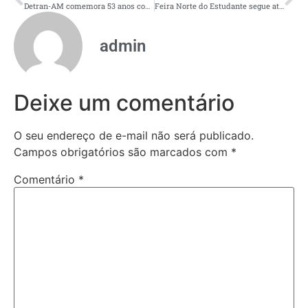
Detran-AM comemora 53 anos com ações educativas durante a Semana Nacional de Trânsito
Feira Norte do Estudante segue até sexta com programação gratuita sobre profissões do futuro
admin
Deixe um comentário
O seu endereço de e-mail não será publicado.
Campos obrigatórios são marcados com
*
Comentário
*