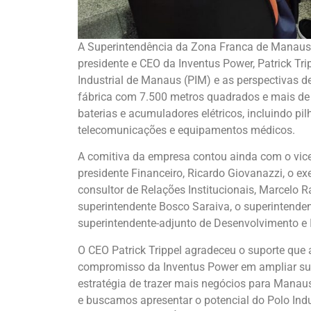
A Superintendência da Zona Franca de Manaus (
presidente e CEO da Inventus Power, Patrick Tri
Industrial de Manaus (PIM) e as perspectivas 
fábrica com 7.500 metros quadrados e mais de
baterias e acumuladores elétricos, incluindo pilh
telecomunicações e equipamentos médicos.
A comitiva da empresa contou ainda com o vice-
presidente Financeiro, Ricardo Giovanazzi, o exe
consultor de Relações Institucionais, Marcelo 
superintendente Bosco Saraiva, o superintenden
superintendente-adjunto de Desenvolvimento e I
O CEO Patrick Trippel agradeceu o suporte que
compromisso da Inventus Power em ampliar sua 
estratégia de trazer mais negócios para Manau
e buscamos apresentar o potencial do Polo Ind