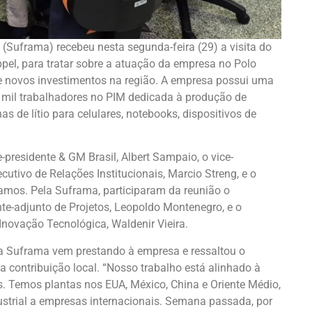
Suframa) recebeu nesta segunda-feira (29) a visita do
ppel, para tratar sobre a atuação da empresa no Polo
de novos investimentos na região. A empresa possui uma
 mil trabalhadores no PIM dedicada à produção de
as de lítio para celulares, notebooks, dispositivos de
presidente & GM Brasil, Albert Sampaio, o vice-
cutivo de Relações Institucionais, Marcio Streng, e o
Ramos. Pela Suframa, participaram da reunião o
te-adjunto de Projetos, Leopoldo Montenegro, e o
novação Tecnológica, Waldenir Vieira.
 a Suframa vem prestando à empresa e ressaltou o
contribuição local. “Nosso trabalho está alinhado à
s. Temos plantas nos EUA, México, China e Oriente Médio,
ustrial a empresas internacionais. Semana passada, por