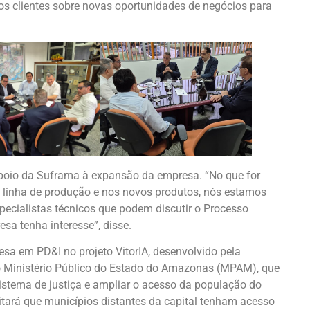
s clientes sobre novas oportunidades de negócios para
apoio da Suframa à expansão da empresa. “No que for
na linha de produção e nos novos produtos, nós estamos
specialistas técnicos que podem discutir o Processo
sa tenha interesse”, disse.
a em PD&I no projeto VitorIA, desenvolvido pela
 Ministério Público do Estado do Amazonas (MPAM), que
o sistema de justiça e ampliar o acesso da população do
ilitará que municípios distantes da capital tenham acesso