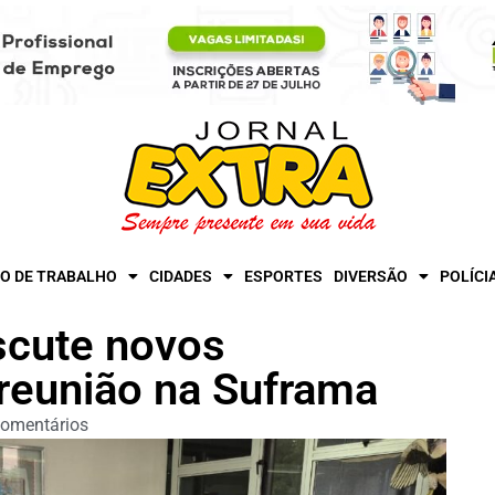
O DE TRABALHO
CIDADES
ESPORTES
DIVERSÃO
POLÍCI
scute novos
reunião na Suframa
omentários