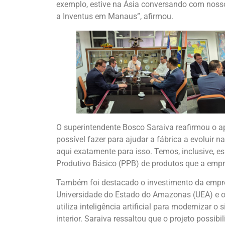
exemplo, estive na Ásia conversando com nosso
a Inventus em Manaus”, afirmou.
O superintendente Bosco Saraiva reafirmou o 
possível fazer para ajudar a fábrica a evoluir 
aqui exatamente para isso. Temos, inclusive, e
Produtivo Básico (PPB) de produtos que a empre
Também foi destacado o investimento da empres
Universidade do Estado do Amazonas (UEA) e o
utiliza inteligência artificial para modernizar 
interior. Saraiva ressaltou que o projeto possib