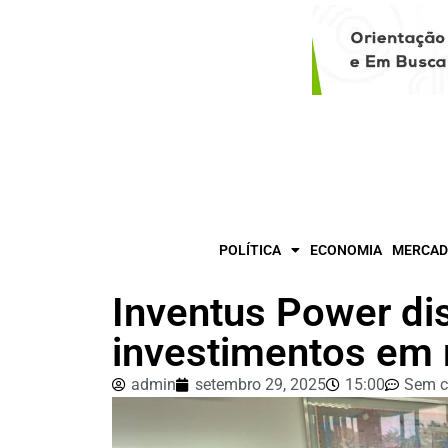
POLÍTICA
ECONOMIA
MERCAD
Inventus Power di
investimentos em 
admin
setembro 29, 2025
15:00
Sem c