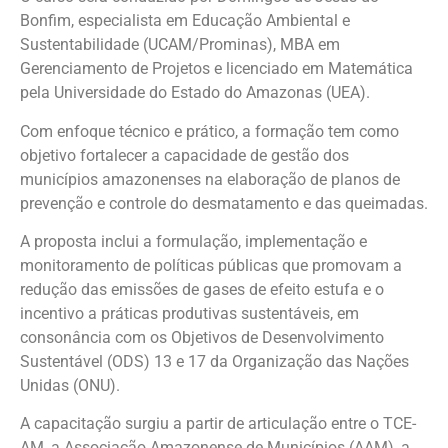
Bonfim, especialista em Educação Ambiental e
Sustentabilidade (UCAM/Prominas), MBA em
Gerenciamento de Projetos e licenciado em Matemática
pela Universidade do Estado do Amazonas (UEA).
Com enfoque técnico e prático, a formação tem como
objetivo fortalecer a capacidade de gestão dos
municípios amazonenses na elaboração de planos de
prevenção e controle do desmatamento e das queimadas.
A proposta inclui a formulação, implementação e
monitoramento de políticas públicas que promovam a
redução das emissões de gases de efeito estufa e o
incentivo a práticas produtivas sustentáveis, em
consonância com os Objetivos de Desenvolvimento
Sustentável (ODS) 13 e 17 da Organização das Nações
Unidas (ONU).
A capacitação surgiu a partir de articulação entre o TCE-
AM, a Associação Amazonense de Municípios (AAM), a