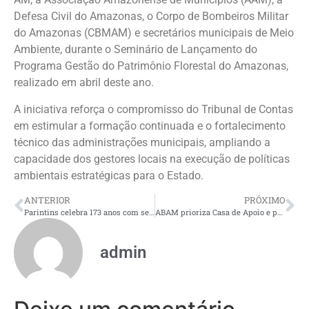
Defesa Civil do Amazonas, o Corpo de Bombeiros Militar
do Amazonas (CBMAM) e secretários municipais de Meio
Ambiente, durante o Seminário de Lançamento do
Programa Gestão do Patrimônio Florestal do Amazonas,
realizado em abril deste ano.
A iniciativa reforça o compromisso do Tribunal de Contas
em estimular a formação continuada e o fortalecimento
técnico das administrações municipais, ampliando a
capacidade dos gestores locais na execução de políticas
ambientais estratégicas para o Estado.
ANTERIOR
PRÓXIMO
Parintins celebra 173 anos com semana de inaugurações e novas conquistas para cidade e zona rural
ABAM prioriza Casa de Apoio e pensão especial enquanto aguarda aplicabilidade de Leis no Amazonas
admin