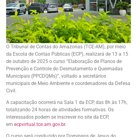
O Tribunal de Contas do Amazonas (TCE-AM), por meio
da Escola de Contas Públicas (ECP), realizará de 13 a 15
de outubro de 2025 o curso “Elaboração de Planos de
Prevenção e Controle do Desmatamento e Queimadas
Municipais (PPCDQMs)”, voltado a secretários
municipais de Meio Ambiente e coordenadores da Defesa
Civil.
A capacitação ocorrerá na Sala 1 da ECP, das 8h às 17h,
totalizando 24 horas de atividades formativas. Os
interessados podem se inscrever no site da ECP,
em
ecpvirtual.tce.am.gov.br
.
O curso será conduzido por Domingos de Jesus do