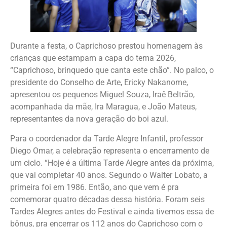
Durante a festa, o Caprichoso prestou homenagem às
crianças que estampam a capa do tema 2026,
“Caprichoso, brinquedo que canta este chão”. No palco, o
presidente do Conselho de Arte, Ericky Nakanome,
apresentou os pequenos Miguel Souza, Iraê Beltrão,
acompanhada da mãe, Ira Maragua, e João Mateus,
representantes da nova geração do boi azul.
Para o coordenador da Tarde Alegre Infantil, professor
Diego Omar, a celebração representa o encerramento de
um ciclo. “Hoje é a última Tarde Alegre antes da próxima,
que vai completar 40 anos. Segundo o Walter Lobato, a
primeira foi em 1986. Então, ano que vem é pra
comemorar quatro décadas dessa história. Foram seis
Tardes Alegres antes do Festival e ainda tivemos essa de
bônus, pra encerrar os 112 anos do Caprichoso com o