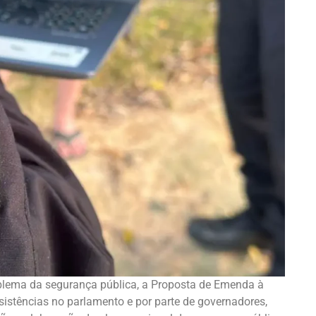
oblema da segurança pública, a Proposta de Emenda à
istências no parlamento e por parte de governadores,