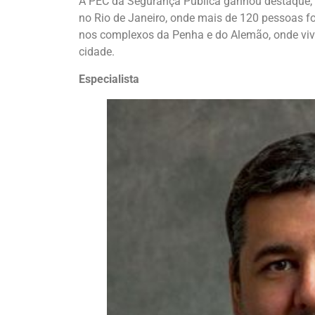
A PEC da Segurança Pública ganhou destaque,
no Rio de Janeiro, onde mais de 120 pessoas fo
nos complexos da Penha e do Alemão, onde viv
cidade.
Especialista