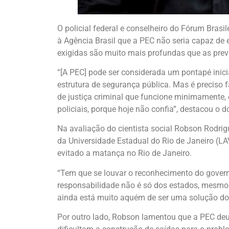
O policial federal e conselheiro do Fórum Brasi
à Agência Brasil que a PEC não seria capaz de
exigidas são muito mais profundas que as prev
“[A PEC] pode ser considerada um pontapé inici
estrutura de segurança pública. Mas é preciso 
de justiça criminal que funcione minimamente, 
policiais, porque hoje não confia”, destacou o
Na avaliação do cientista social Robson Rodrig
da Universidade Estadual do Rio de Janeiro (L
evitado a matança no Rio de Janeiro.
“Tem que se louvar o reconhecimento do govern
responsabilidade não é só dos estados, mesmo 
ainda está muito aquém de ser uma solução do
Por outro lado, Robson lamentou que a PEC deu