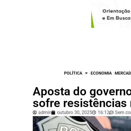
POLÍTICA
ECONOMIA
MERCAD
Aposta do governo
sofre resistência
admin
outubro 30, 2025
16:12
Sem co