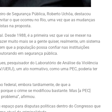
leiro de Segurança Pública, Roberto Uchôa, destacou
 evitar o que ocorreu no Rio, uma vez que as mudanças
istas na proposta.
al. Desde 1988, é a primeira vez que vai se mexer na
fazer muito mais se a gente quiser, realmente, um sistema
em que a população possa confiar nas instituições
 doutorando em segurança pública.
ues, pesquisador do Laboratório de Análise da Violência
AV/UERJ), um ato normativo, como uma PEC, poderia ter
o federal, embora tardiamente, de que a
porque o crime se modificou bastante. Mas [a PEC]
 problema”, afirmou.
 espaço para disputas políticas dentro do Congresso que