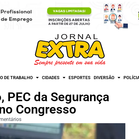
O DE TRABALHO
CIDADES
ESPORTES
DIVERSÃO
POLÍCI
, PEC da Segurança
s no Congresso
mentários