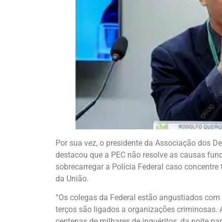
Por sua vez, o presidente da Associação dos Del
destacou que a PEC não resolve as causas fun
sobrecarregar a Polícia Federal caso concentre
da União.
“Os colegas da Federal estão angustiados com e
terços são ligados a organizações criminosas. A
centenas de milhares de inquéritos, da noite par