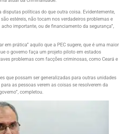
ema atual da criminalidade.
 disputas políticas do que outra coisa. Evidentemente,
 são estéreis, não tocam nos verdadeiros problemas e
 acho importante, ou de financiamento da segurança”,
ar em prática” aquilo que a PEC sugere, que é uma maior
que o governo faça um projeto piloto em estados
raves problemas com facções criminosas, como Ceará e
usões que possam ser generalizadas para outras unidades
e para as pessoas verem as coisas se resolverem da
governo”, completou.