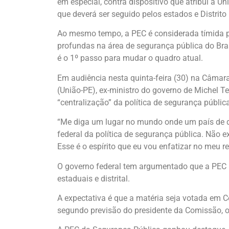
em especial, contra dispositivo que atribui à U
que deverá ser seguido pelos estados e Distrito 
Ao mesmo tempo, a PEC é considerada tímida p
profundas na área de segurança pública do Bra
é o 1º passo para mudar o quadro atual.
Em audiência nesta quinta-feira (30) na Câmar
(União-PE), ex-ministro do governo de Michel T
“centralização” da política de segurança pública
“Me diga um lugar no mundo onde um país de di
federal da política de segurança pública. Não e
Esse é o espírito que eu vou enfatizar no meu re
O governo federal tem argumentado que a PEC
estaduais e distrital.
A expectativa é que a matéria seja votada em 
segundo previsão do presidente da Comissão, 