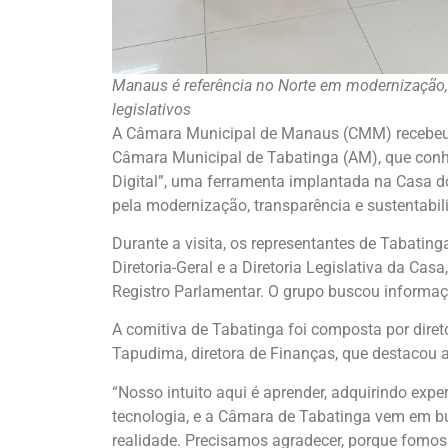
Manaus é referência no Norte em modernização, 
legislativos
A Câmara Municipal de Manaus (CMM) recebeu, 
Câmara Municipal de Tabatinga (AM), que con
Digital”, uma ferramenta implantada na Casa 
pela modernização, transparência e sustentabili
Durante a visita, os representantes de Tabati
Diretoria-Geral e a Diretoria Legislativa da C
Registro Parlamentar. O grupo buscou informaç
A comitiva de Tabatinga foi composta por direto
Tapudima, diretora de Finanças, que destacou 
“Nosso intuito aqui é aprender, adquirindo exp
tecnologia, e a Câmara de Tabatinga vem em b
realidade. Precisamos agradecer, porque fomos