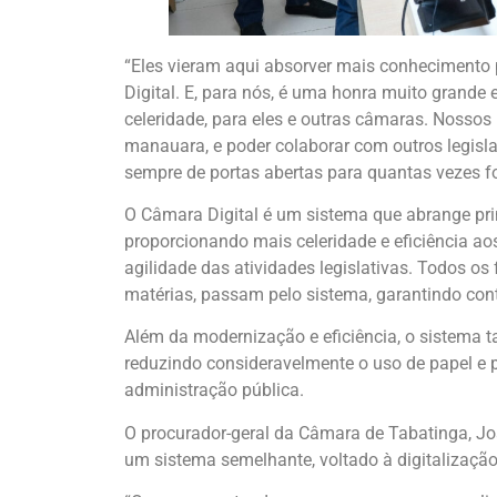
“Eles vieram aqui absorver mais conhecimento 
Digital. E, para nós, é uma honra muito grande 
celeridade, para eles e outras câmaras. Nosso
manauara, e poder colaborar com outros legislat
sempre de portas abertas para quantas vezes f
O Câmara Digital é um sistema que abrange pri
proporcionando mais celeridade e eficiência ao
agilidade das atividades legislativas. Todos os 
matérias, passam pelo sistema, garantindo contr
Além da modernização e eficiência, o sistema t
reduzindo consideravelmente o uso de papel e 
administração pública.
O procurador-geral da Câmara de Tabatinga, Jo
um sistema semelhante, voltado à digitalização 