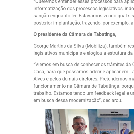
“Queremos entender esses processos para aplic
informatização dos processos legislativos, indo
sanção enquanto lei. Estávamos vendo qual s
posterior implantação, trazendo, por exemplo, a
O presidente da Câmara de Tabatinga,
George Martins da Silva (Mobiliza), também re
legislativos municipais e elogiou a estrutura d
“Viemos em busca de conhecer os trâmites da
Casa, para que possamos aderir e aplicar em T
Alves e pelos demais diretores. Pretendemos 
funcionamento na Câmara de Tabatinga, porque
trabalho. Estamos tendo um feedback legal e 
em busca dessa modernização”, declarou.