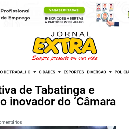
O DE TRABALHO
CIDADES
ESPORTES
DIVERSÃO
POLÍCI
va de Tabatinga e
o inovador do ‘Câmara
omentários