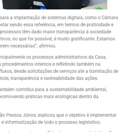
para a implantação de sistemas digitais, como o Câmara
estar sendo essa referência, em termos de praticidade e
s processos têm dado maior transparência à sociedade
ivos, no que for possível, é muito gratificante. Estamos
orem necessárias”, afirmou.
ncipalmente os processos administrativos da Casa,
s procedimentos internos e refletindo também na
fluxos, desde solicitações de serviços até a tramitação de
ole, transparência e rastreabilidade das ações.
ambém contribui para a sustentabilidade ambiental,
promovendo práticas mais ecológicas dentro da
ão Pessoa Júnior, explicou que o objetivo é implementar
e informatização de todo o processo legislativo.