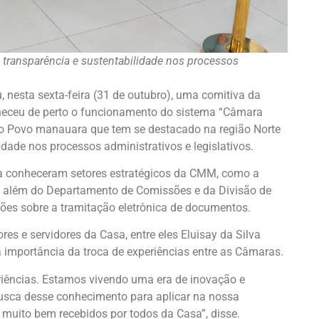
transparência e sustentabilidade nos processos
nesta sexta-feira (31 de outubro), uma comitiva da
heceu de perto o funcionamento do sistema “Câmara
do Povo manauara que tem se destacado na região Norte
dade nos processos administrativos e legislativos.
nga conheceram setores estratégicos da CMM, como a
asa, além do Departamento de Comissões e da Divisão de
ões sobre a tramitação eletrônica de documentos.
res e servidores da Casa, entre eles Eluisay da Silva
a importância da troca de experiências entre as Câmaras.
eriências. Estamos vivendo uma era de inovação e
usca desse conhecimento para aplicar na nossa
 muito bem recebidos por todos da Casa”, disse.