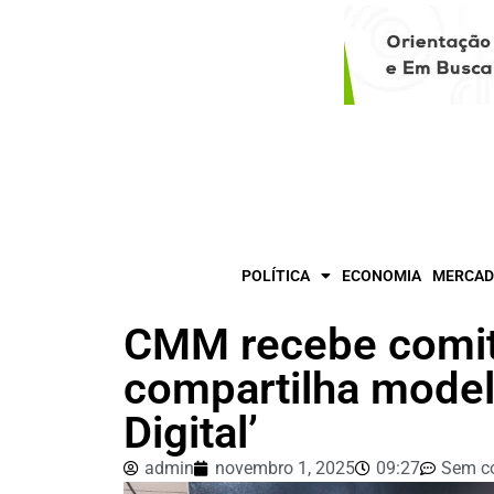
POLÍTICA
ECONOMIA
MERCAD
CMM recebe comiti
compartilha model
Digital’
admin
novembro 1, 2025
09:27
Sem c