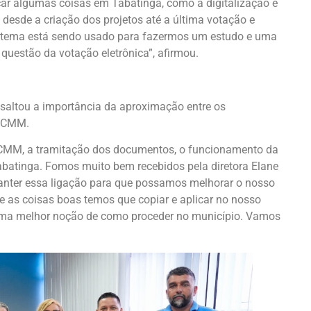
ar algumas coisas em Tabatinga, como a digitalização e
 desde a criação dos projetos até a última votação e
istema está sendo usado para fazermos um estudo e uma
 questão da votação eletrônica”, afirmou.
ssaltou a importância da aproximação entre os
a CMM.
 CMM, a tramitação dos documentos, o funcionamento da
abatinga. Fomos muito bem recebidos pela diretora Elane
manter essa ligação para que possamos melhorar o nosso
 as coisas boas temos que copiar e aplicar no nosso
uma melhor noção de como proceder no município. Vamos