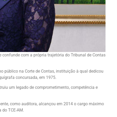
se confunde com a própria trajetória do Tribunal de Contas
 público na Corte de Contas, instituição à qual dedicou
aquígrafa concursada, em 1975.
struiu um legado de comprometimento, competência e
rmente, como auditora, alcançou em 2014 o cargo máximo
ra do TCE-AM.