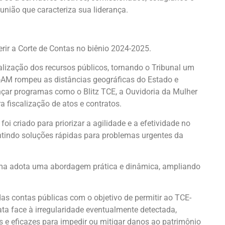
 união que caracteriza sua liderança.
erir a Corte de Contas no biênio 2024-2025.
ização dos recursos públicos, tornando o Tribunal um
-AM rompeu as distâncias geográficas do Estado e
ançar programas como o Blitz TCE, a Ouvidoria da Mulher
ara fiscalização de atos e contratos.
foi criado para priorizar a agilidade e a efetividade no
antindo soluções rápidas para problemas urgentes da
rama adota uma abordagem prática e dinâmica, ampliando
s contas públicas com o objetivo de permitir ao TCE-
 face à irregularidade eventualmente detectada,
 e eficazes para impedir ou mitigar danos ao patrimônio