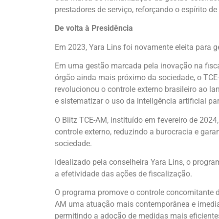
prestadores de serviço, reforçando o espírito de
De volta à Presidência
Em 2023, Yara Lins foi novamente eleita para g
Em uma gestão marcada pela inovação na fiscal
órgão ainda mais próximo da sociedade, o TCE
revolucionou o controle externo brasileiro ao l
e sistematizar o uso da inteligência artificial p
O Blitz TCE-AM, instituído em fevereiro de 2024, 
controle externo, reduzindo a burocracia e gar
sociedade.
Idealizado pela conselheira Yara Lins, o prog
a efetividade das ações de fiscalização.
O programa promove o controle concomitante da
AM uma atuação mais contemporânea e imediata
permitindo a adoção de medidas mais eficientes