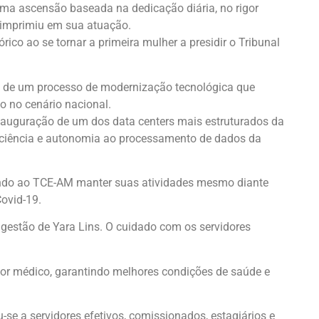
ma ascensão baseada na dedicação diária, no rigor
 imprimiu em sua atuação.
rico ao se tornar a primeira mulher a presidir o Tribunal
o de um processo de modernização tecnológica que
o no cenário nacional.
inauguração de um dos data centers mais estruturados da
ficiência e autonomia ao processamento de dados da
tindo ao TCE-AM manter suas atividades mesmo diante
ovid-19.
gestão de Yara Lins. O cuidado com os servidores
tor médico, garantindo melhores condições de saúde e
e a servidores efetivos, comissionados, estagiários e