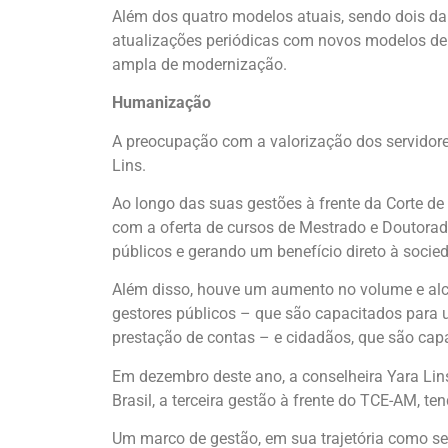
Além dos quatro modelos atuais, sendo dois da
atualizações periódicas com novos modelos de i
ampla de modernização.
Humanização
A preocupação com a valorização dos servidor
Lins.
Ao longo das suas gestões à frente da Corte d
com a oferta de cursos de Mestrado e Doutorado
públicos e gerando um benefício direto à socie
Além disso, houve um aumento no volume e al
gestores públicos – que são capacitados para ut
prestação de contas – e cidadãos, que são cap
Em dezembro deste ano, a conselheira Yara Lins
Brasil, a terceira gestão à frente do TCE-AM, te
Um marco de gestão, em sua trajetória como se