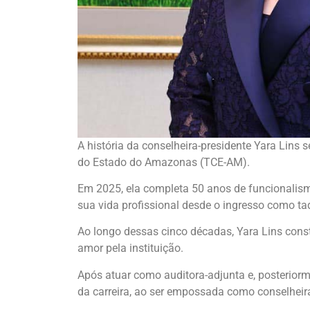
A história da conselheira-presidente Yara Lins 
do Estado do Amazonas (TCE-AM).
Em 2025, ela completa 50 anos de funcionalismo
sua vida profissional desde o ingresso como t
Ao longo dessas cinco décadas, Yara Lins con
amor pela instituição.
Após atuar como auditora-adjunta e, posterio
da carreira, ao ser empossada como conselhei