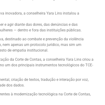
 inovadora, a conselheira Yara Lins instalou a
er e agir diante das dores, das denúncias e das
lheres — dentro e fora das instituições públicas.
va, destinado ao combate e prevenção da violência
o, nem apenas um protocolo jurídico, mas sim um
o de empatia institucional.
ção da Corte de Contas, a conselheira Yara Lins criou a
mo um dos principais instrumentos tecnológicos do TCE-
ntal, criação de textos, tradução e interação por voz,
ade dos dados.
erentes à modernização tecnológica na Corte de Contas,