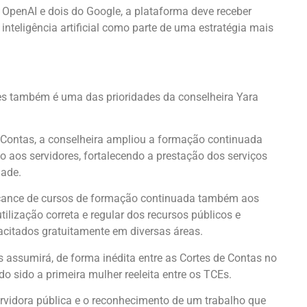
 OpenAI e dois do Google, a plataforma deve receber
nteligência artificial como parte de uma estratégia mais
es também é uma das prioridades da conselheira Yara
e Contas, a conselheira ampliou a formação continuada
 aos servidores, fortalecendo a prestação dos serviços
dade.
cance de cursos de formação continuada também aos
ilização correta e regular dos recursos públicos e
acitados gratuitamente em diversas áreas.
 assumirá, de forma inédita entre as Cortes de Contas no
ndo sido a primeira mulher reeleita entre os TCEs.
rvidora pública e o reconhecimento de um trabalho que