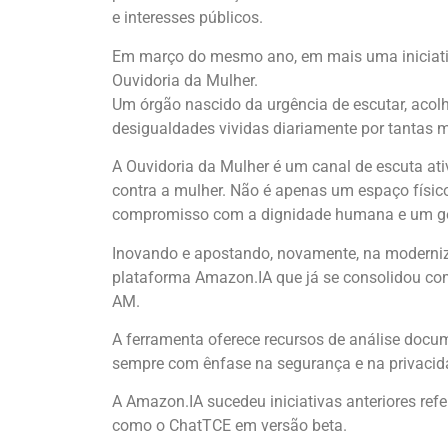
e interesses públicos.
Em março do mesmo ano, em mais uma iniciativa
Ouvidoria da Mulher.
Um órgão nascido da urgência de escutar, acolh
desigualdades vividas diariamente por tantas mu
A Ouvidoria da Mulher é um canal de escuta ati
contra a mulher. Não é apenas um espaço físic
compromisso com a dignidade humana e um gest
Inovando e apostando, novamente, na moderniza
plataforma Amazon.IA que já se consolidou co
AM.
A ferramenta oferece recursos de análise docume
sempre com ênfase na segurança e na privacid
A Amazon.IA sucedeu iniciativas anteriores ref
como o ChatTCE em versão beta.