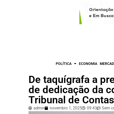
POLÍTICA
ECONOMIA
MERCAD
De taquígrafa a pr
de dedicação da co
Tribunal de Cont
admin
novembro 1, 2025
09:43
Sem c