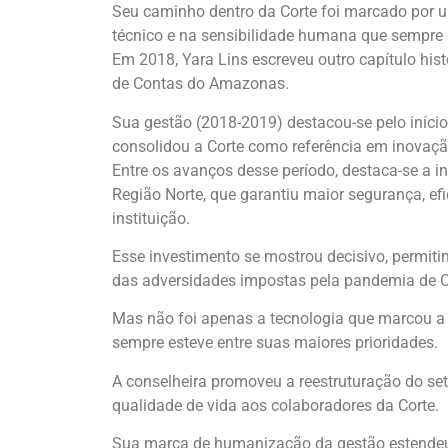
Seu caminho dentro da Corte foi marcado por u
técnico e na sensibilidade humana que sempre
Em 2018, Yara Lins escreveu outro capítulo histó
de Contas do Amazonas.
Sua gestão (2018-2019) destacou-se pelo iníci
consolidou a Corte como referência em inovaçã
Entre os avanços desse período, destaca-se a 
Região Norte, que garantiu maior segurança, e
instituição.
Esse investimento se mostrou decisivo, permi
das adversidades impostas pela pandemia de C
Mas não foi apenas a tecnologia que marcou a 
sempre esteve entre suas maiores prioridades.
A conselheira promoveu a reestruturação do se
qualidade de vida aos colaboradores da Corte.
Sua marca de humanização da gestão estendeu-s