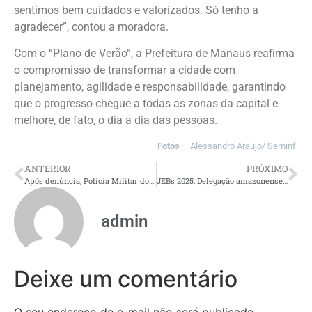
sentimos bem cuidados e valorizados. Só tenho a
agradecer”, contou a moradora.
Com o “Plano de Verão”, a Prefeitura de Manaus reafirma
o compromisso de transformar a cidade com
planejamento, agilidade e responsabilidade, garantindo
que o progresso chegue a todas as zonas da capital e
melhore, de fato, o dia a dia das pessoas.
Fotos
– Alessandro Araújo/ Seminf
ANTERIOR
PRÓXIMO
Após denúncia, Polícia Militar do Amazonas prende dois homens por agressão às companheiras
JEBs 2025: Delegação amazonense encerra competição com 45 medalhas
admin
Deixe um comentário