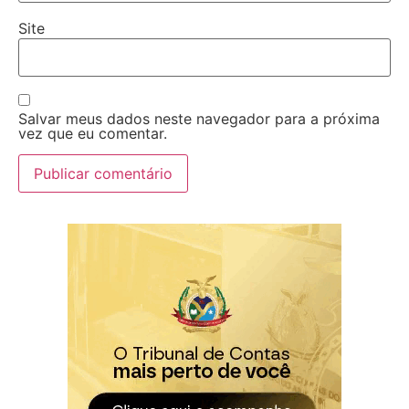
Site
Salvar meus dados neste navegador para a próxima
vez que eu comentar.