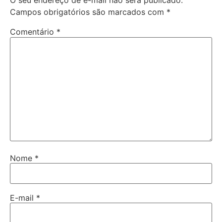
O seu endereço de e-mail não será publicado.
Campos obrigatórios são marcados com
*
Comentário
*
Nome
*
E-mail
*