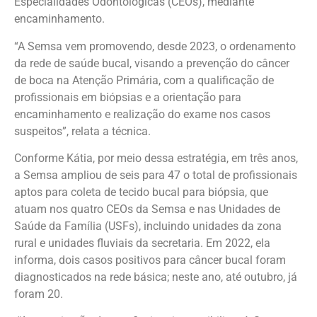
Especialidades Odontológicas (CEOs), mediante
encaminhamento.
“A Semsa vem promovendo, desde 2023, o ordenamento
da rede de saúde bucal, visando a prevenção do câncer
de boca na Atenção Primária, com a qualificação de
profissionais em biópsias e a orientação para
encaminhamento e realização do exame nos casos
suspeitos”, relata a técnica.
Conforme Kátia, por meio dessa estratégia, em três anos,
a Semsa ampliou de seis para 47 o total de profissionais
aptos para coleta de tecido bucal para biópsia, que
atuam nos quatro CEOs da Semsa e nas Unidades de
Saúde da Família (USFs), incluindo unidades da zona
rural e unidades fluviais da secretaria. Em 2022, ela
informa, dois casos positivos para câncer bucal foram
diagnosticados na rede básica; neste ano, até outubro, já
foram 20.