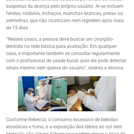
suspeitas da doença pelo próprio usuário. Aí se incluem
feridas, nódulos, inchaços, manchas brancas, pretas ou
vermelhas, que não cicatrizam nem regridem após mais
de 15 dias.
“Nesses casos, a pessoa deve buscar um cirurgião-
dentista na rede básica para avaliação. Em qualquer
caso, é importante também se consultar regularmente
com o profissional de saúde bucal, pois ele pode detectar
sinais mesmo sem queixa do usuário”, orienta a técnica.
Conforme Rebecca, o consumo excessivo de bebidas
alcoólicas e fumo, e a exposição dos lábios ao sol sem
proteção são alguns fatores que podem elevar o risco de