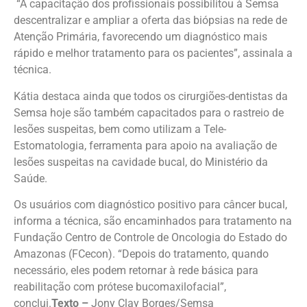
“A capacitação dos profissionais possibilitou à Semsa
descentralizar e ampliar a oferta das biópsias na rede de
Atenção Primária, favorecendo um diagnóstico mais
rápido e melhor tratamento para os pacientes”, assinala a
técnica.
Kátia destaca ainda que todos os cirurgiões-dentistas da
Semsa hoje são também capacitados para o rastreio de
lesões suspeitas, bem como utilizam a Tele-
Estomatologia, ferramenta para apoio na avaliação de
lesões suspeitas na cavidade bucal, do Ministério da
Saúde.
Os usuários com diagnóstico positivo para câncer bucal,
informa a técnica, são encaminhados para tratamento na
Fundação Centro de Controle de Oncologia do Estado do
Amazonas (FCecon). “Depois do tratamento, quando
necessário, eles podem retornar à rede básica para
reabilitação com prótese bucomaxilofacial”,
conclui.
Texto –
Jony Clay Borges/Semsa