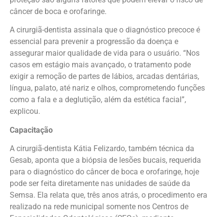
câncer de boca e orofaringe.
A cirurgiã-dentista assinala que o diagnóstico precoce é
essencial para prevenir a progressão da doença e
assegurar maior qualidade de vida para o usuário. “Nos
casos em estágio mais avançado, o tratamento pode
exigir a remoção de partes de lábios, arcadas dentárias,
língua, palato, até nariz e olhos, comprometendo funções
como a fala e a deglutição, além da estética facial”,
explicou.
Capacitação
A cirurgiã-dentista Kátia Felizardo, também técnica da
Gesab, aponta que a biópsia de lesões bucais, requerida
para o diagnóstico do câncer de boca e orofaringe, hoje
pode ser feita diretamente nas unidades de saúde da
Semsa. Ela relata que, três anos atrás, o procedimento era
realizado na rede municipal somente nos Centros de