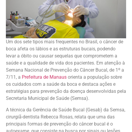
Um dos sete tipos mais frequentes no Brasil, o câncer de
boca afeta os lábios e as estruturas bucais, podendo
levar a óbito ou causar sequelas que comprometem a
saúde e a qualidade de vida dos pacientes. Em atenção à
Semana Nacional de Prevenção do Câncer Bucal, de 1º a
7/11, a
Prefeitura de Manaus
orienta a população sobre
os cuidados com a saúde da boca e destaca ações e
estratégias para prevenção da doença desenvolvidas pela
Secretaria Municipal de Saúde (Semsa).
A técnica da Gerência de Saúde Bucal (Gesab) da Semsa,
cirurgiã-dentista Rebecca Rosas, relata que uma das
principais formas de prevenção do câncer bucal é o
autoexame, que consiste na busca por sinais ou lesões