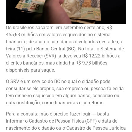
Os brasileiros sacaram, em setembro deste ano, R$
455,68 milhões em valores esquecidos no sistema
financeiro, de acordo com dados divulgados nesta terça-
feira (11) pelo Banco Central (BC). No total, o Sistema de
Valores a Receber (SVR) já devolveu R$ 12,22 bilhões a
clientes bancários, mas ainda há R$ 9,73 bilhões
disponíveis para saque.
O SRV é um serviço do BC no qual o cidadão pode
consultar se ele próprio, sua empresa ou pessoa falecida
tem dinheiro esquecido em algum banco, consórcio ou
outra instituição, como financeiras e corretoras.
Para a consulta, não é preciso fazer login ─ basta
informar o Cadastro de Pessoa Física (CPF) e data de
nascimento do cidadão ou o Cadastro de Pessoa Jurídica