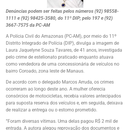
Denúncias podem ser feitas pelos números (92) 98558-
1111 e (92) 98425-3580, do 11º DIP; pelo 197 e (92)
3667-7575 da PC-AM
A Polícia Civil do Amazonas (PC-AM), por meio do 11º
Distrito Integrado de Polícia (DIP), divulga a imagem de
Laura Jaquelyne Souza Tavares, de 41 anos, investigada
pelo crime de estelionato praticado enquanto atuava
como vendedora de uma concessionária de veículos no
bairro Coroado, zona leste de Manaus.
De acordo com o delegado Marcos Arruda, os crimes
ocorreram ao longo deste ano. A mulher oferecia
consórcios de motocicletas, recebia valores antecipados
para suposta reserva dos veículos e, em seguida, deixava
de realizar a entrega ou o estorno prometido.
“Foram diversas vítimas. Uma delas pagou R$ 2 mil de
entrada. A autora alegou reprovação dos documentos e