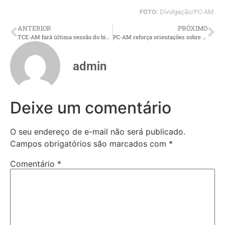
FOTO:
Divulgação/PC-AM.
ANTERIOR
PRÓXIMO
TCE-AM fará última sessão do biênio 2024-2025 nesta terça-feira (25)
PC-AM reforça orientações sobre segurança nas compras de fim de ano no Centro de Manaus
admin
Deixe um comentário
O seu endereço de e-mail não será publicado.
Campos obrigatórios são marcados com
*
Comentário
*