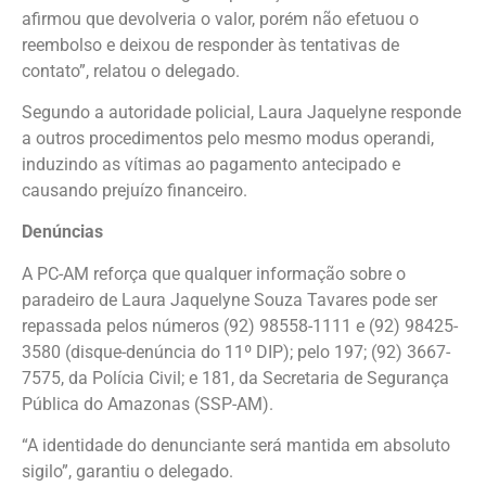
afirmou que devolveria o valor, porém não efetuou o
reembolso e deixou de responder às tentativas de
contato”, relatou o delegado.
Segundo a autoridade policial, Laura Jaquelyne responde
a outros procedimentos pelo mesmo modus operandi,
induzindo as vítimas ao pagamento antecipado e
causando prejuízo financeiro.
Denúncias
A PC-AM reforça que qualquer informação sobre o
paradeiro de Laura Jaquelyne Souza Tavares pode ser
repassada pelos números (92) 98558-1111 e (92) 98425-
3580 (disque-denúncia do 11º DIP); pelo 197; (92) 3667-
7575, da Polícia Civil; e 181, da Secretaria de Segurança
Pública do Amazonas (SSP-AM).
“A identidade do denunciante será mantida em absoluto
sigilo”, garantiu o delegado.