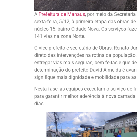
A
Prefeitura de Manaus
, por meio da Secretaria
sexta-feira, 5/12, à primeira etapa das obras d
núcleo 15, bairro Cidade Nova. Os serviços fa
141 vias na zona Norte.
O vice-prefeito e secretário de Obras, Renato J
direto das intervenções na rotina da populaçã
entregar vias mais seguras, bem feitas e que 
determinação do prefeito David Almeida é avan
signifique mais dignidade e mobilidade para as
Nesta fase, as equipes executam o serviço de 
para garantir melhor aderência à nova camada 
dias.