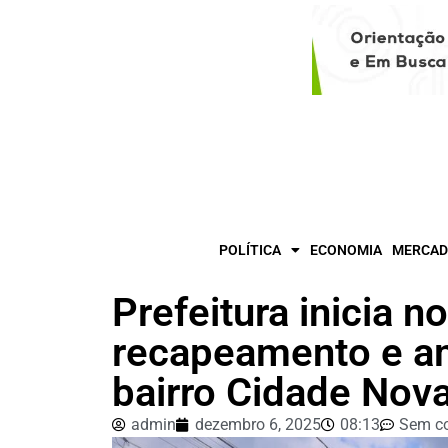
POLÍTICA
ECONOMIA
MERCAD
Prefeitura inicia n
recapeamento e am
bairro Cidade Nov
admin
dezembro 6, 2025
08:13
Sem c