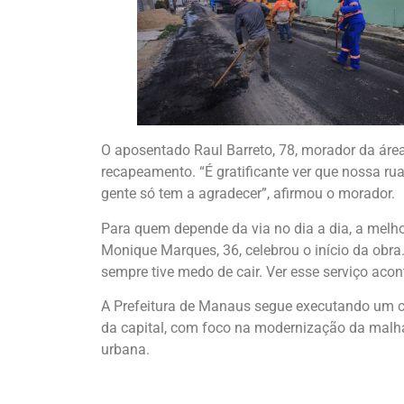
O aposentado Raul Barreto, 78, morador da ár
recapeamento. “É gratificante ver que nossa rua
gente só tem a agradecer”, afirmou o morador.
Para quem depende da via no dia a dia, a melh
Monique Marques, 36, celebrou o início da obra
sempre tive medo de cair. Ver esse serviço acon
A Prefeitura de Manaus segue executando um co
da capital, com foco na modernização da malh
urbana.