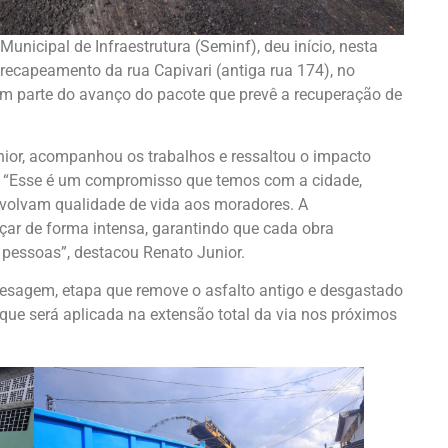
 Municipal de Infraestrutura (Seminf), deu início, nesta
e recapeamento da rua Capivari (antiga rua 174), no
zem parte do avanço do pacote que prevê a recuperação de
unior, acompanhou os trabalhos e ressaltou o impacto
o. “Esse é um compromisso que temos com a cidade,
devolvam qualidade de vida aos moradores. A
çar de forma intensa, garantindo que cada obra
 pessoas”, destacou Renato Junior.
fresagem, etapa que remove o asfalto antigo e desgastado
que será aplicada na extensão total da via nos próximos