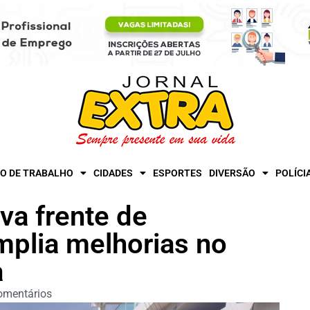
O DE TRABALHO
CIDADES
ESPORTES
DIVERSÃO
POLÍCI
ova frente de
plia melhorias no
a
omentários