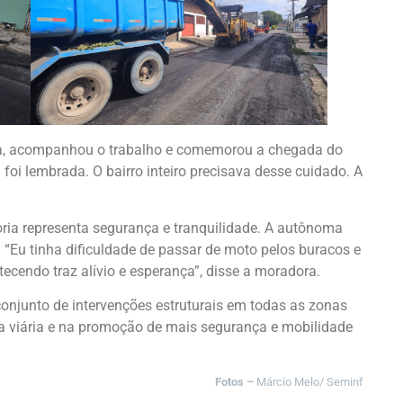
ea, acompanhou o trabalho e comemorou a chegada do
 foi lembrada. O bairro inteiro precisava desse cuidado. A
oria representa segurança e tranquilidade. A autônoma
. “Eu tinha dificuldade de passar de moto pelos buracos e
tecendo traz alívio e esperança”, disse a moradora.
njunto de intervenções estruturais em todas as zonas
a viária e na promoção de mais segurança e mobilidade
Fotos –
Márcio Melo/ Seminf