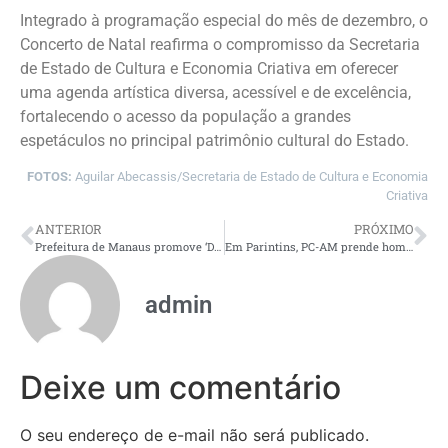
Integrado à programação especial do mês de dezembro, o
Concerto de Natal reafirma o compromisso da Secretaria
de Estado de Cultura e Economia Criativa em oferecer
uma agenda artística diversa, acessível e de excelência,
fortalecendo o acesso da população a grandes
espetáculos no principal patrimônio cultural do Estado.
FOTOS:
Aguilar Abecassis/Secretaria de Estado de Cultura e Economia
Criativa
ANTERIOR
PRÓXIMO
Prefeitura de Manaus promove ‘Dia D’ contra o Aedes aegypti e alerta para bairros em risco
Em Parintins, PC-AM prende homem que confessou ter abusado sexualmente da própria sobrinha
admin
Deixe um comentário
O seu endereço de e-mail não será publicado.