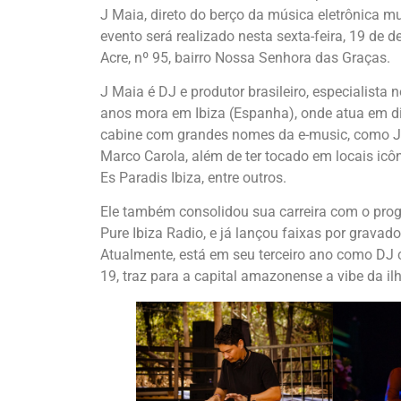
J Maia, direto do berço da música eletrônica mun
evento será realizado nesta sexta-feira, 19 de 
Acre, nº 95, bairro Nossa Senhora das Graças.
J Maia é DJ e produtor brasileiro, especialist
anos mora em Ibiza (Espanha), onde atua em di
cabine com grandes nomes da e-music, como Jam
Marco Carola, além de ter tocado em locais icôn
Es Paradis Ibiza, entre outros.
Ele também consolidou sua carreira com o prog
Pure Ibiza Radio, e já lançou faixas por grava
Atualmente, está em seu terceiro ano como DJ 
19, traz para a capital amazonense a vibe da il