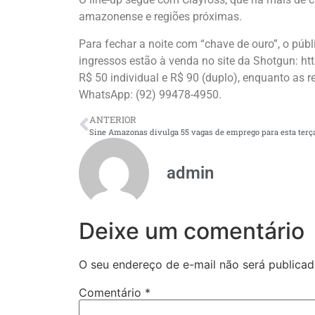
amazonense e regiões próximas.
Para fechar a noite com “chave de ouro”, o públ
ingressos estão à venda no site da Shotgun: ht
R$ 50 individual e R$ 90 (duplo), enquanto as 
WhatsApp: (92) 99478-4950.
ANTERIOR
Sine Amazonas divulga 55 vagas de emprego para esta terça
admin
Deixe um comentário
O seu endereço de e-mail não será publicad
Comentário
*