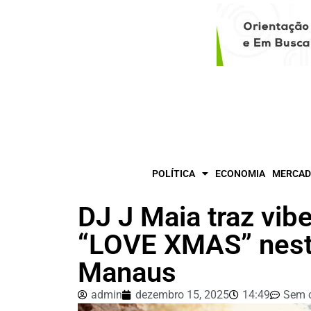
POLÍTICA
ECONOMIA
MERCAD
DJ J Maia traz vibe
“LOVE XMAS” nest
Manaus
admin
dezembro 15, 2025
14:49
Sem 