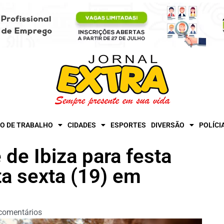
O DE TRABALHO
CIDADES
ESPORTES
DIVERSÃO
POLÍCI
 de Ibiza para festa
a sexta (19) em
comentários