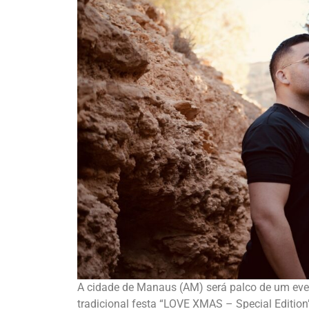
A cidade de Manaus (AM) será palco de um eve
tradicional festa “LOVE XMAS – Special Edition