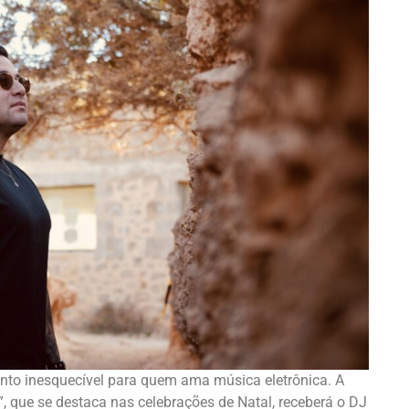
nto inesquecível para quem ama música eletrônica. A
”, que se destaca nas celebrações de Natal, receberá o DJ