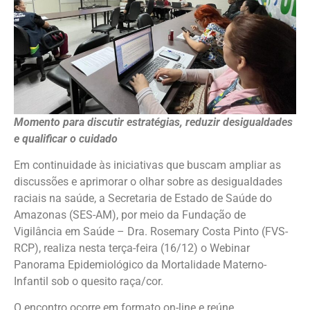
Momento para discutir estratégias, reduzir desigualdades
e qualificar o cuidado
Em continuidade às iniciativas que buscam ampliar as
discussões e aprimorar o olhar sobre as desigualdades
raciais na saúde, a Secretaria de Estado de Saúde do
Amazonas (SES-AM), por meio da Fundação de
Vigilância em Saúde – Dra. Rosemary Costa Pinto (FVS-
RCP), realiza nesta terça-feira (16/12) o Webinar
Panorama Epidemiológico da Mortalidade Materno-
Infantil sob o quesito raça/cor.
O encontro ocorre em formato on-line e reúne