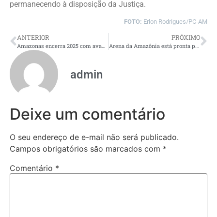
permanecendo à disposição da Justiça.
FOTO:
Erlon Rodrigues/PC-AM
ANTERIOR
PRÓXIMO
Amazonas encerra 2025 com avanços econômicos, geração de empregos e fortalecimento da bioeconomia
Arena da Amazônia está pronta para a abertura do Campeonato Amazonense 2026
admin
Deixe um comentário
O seu endereço de e-mail não será publicado.
Campos obrigatórios são marcados com
*
Comentário
*