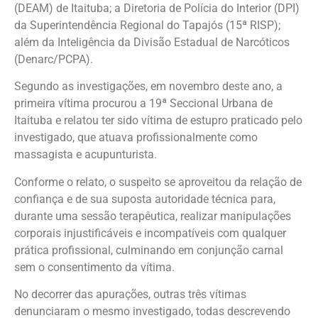
(DEAM) de Itaituba; a Diretoria de Polícia do Interior (DPI)
da Superintendência Regional do Tapajós (15ª RISP);
além da Inteligência da Divisão Estadual de Narcóticos
(Denarc/PCPA).
Segundo as investigações, em novembro deste ano, a
primeira vítima procurou a 19ª Seccional Urbana de
Itaituba e relatou ter sido vítima de estupro praticado pelo
investigado, que atuava profissionalmente como
massagista e acupunturista.
Conforme o relato, o suspeito se aproveitou da relação de
confiança e de sua suposta autoridade técnica para,
durante uma sessão terapêutica, realizar manipulações
corporais injustificáveis e incompatíveis com qualquer
prática profissional, culminando em conjunção carnal
sem o consentimento da vítima.
No decorrer das apurações, outras três vítimas
denunciaram o mesmo investigado, todas descrevendo