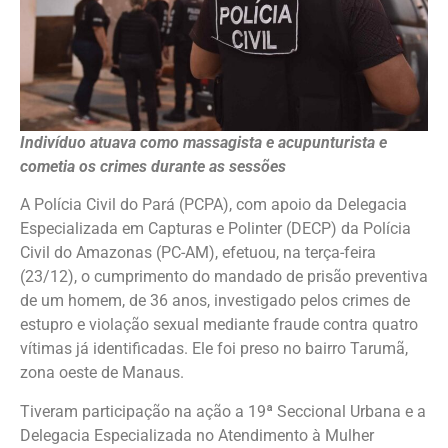
Indivíduo atuava como massagista e acupunturista e
cometia os crimes durante as sessões
A Polícia Civil do Pará (PCPA), com apoio da Delegacia
Especializada em Capturas e Polinter (DECP) da Polícia
Civil do Amazonas (PC-AM), efetuou, na terça-feira
(23/12), o cumprimento do mandado de prisão preventiva
de um homem, de 36 anos, investigado pelos crimes de
estupro e violação sexual mediante fraude contra quatro
vítimas já identificadas. Ele foi preso no bairro Tarumã,
zona oeste de Manaus.
Tiveram participação na ação a 19ª Seccional Urbana e a
Delegacia Especializada no Atendimento à Mulher