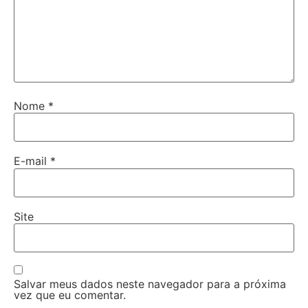
Nome
*
E-mail
*
Site
Salvar meus dados neste navegador para a próxima
vez que eu comentar.