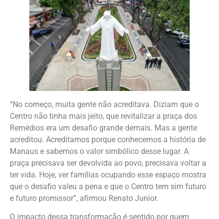
“No começo, muita gente não acreditava. Diziam que o
Centro não tinha mais jeito, que revitalizar a praça dos
Remédios era um desafio grande demais. Mas a gente
acreditou. Acreditamos porque conhecemos a história de
Manaus e sabemos o valor simbólico desse lugar. A
praça precisava ser devolvida ao povo, precisava voltar a
ter vida. Hoje, ver famílias ocupando esse espaço mostra
que o desafio valeu a pena e que o Centro tem sim futuro
e futuro promissor”, afirmou Renato Junior.
O impacto dessa transformação é sentido por quem