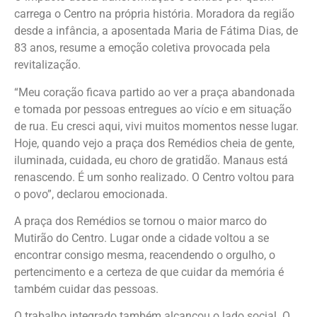
carrega o Centro na própria história. Moradora da região
desde a infância, a aposentada Maria de Fátima Dias, de
83 anos, resume a emoção coletiva provocada pela
revitalização.
“Meu coração ficava partido ao ver a praça abandonada
e tomada por pessoas entregues ao vício e em situação
de rua. Eu cresci aqui, vivi muitos momentos nesse lugar.
Hoje, quando vejo a praça dos Remédios cheia de gente,
iluminada, cuidada, eu choro de gratidão. Manaus está
renascendo. É um sonho realizado. O Centro voltou para
o povo”, declarou emocionada.
A praça dos Remédios se tornou o maior marco do
Mutirão do Centro. Lugar onde a cidade voltou a se
encontrar consigo mesma, reacendendo o orgulho, o
pertencimento e a certeza de que cuidar da memória é
também cuidar das pessoas.
O trabalho integrado também alcançou o lado social. O