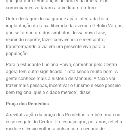
que guardam lembranças de uma vida inteira e os
comerciantes voltaram a acreditar no futuro.
Outro destaque dessa grande ação integrada foi a
implantação da faixa liberada da avenida Getúlio Vargas,
que se tornou um dos símbolos dessa nova fase,
reunindo esporte, lazer, convivência e reencontro,
transformando a via em um presente vivo para a
população.
Para a estudante Luciana Paiva, caminhar pelo Centro
agora tem outro significado. “Está sendo muito bom. A
gente conhece mais a história de Manaus. A faixa vai
trazer mais pessoas, incentivar o turismo e esse passeio
bem regional que a cidade merece”, disse.
Praça dos Remédios
A revitalização da praça dos Remédios também marcou
esse resgate do Centro. Um espaço que, por anos, refletiu
medo e silêncio voltou a pulsar como cenário de