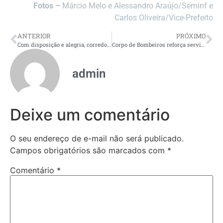
Fotos –
Márcio Melo e Alessandro Araújo/Seminf e
Carlos Oliveira/Vice-Prefeito
ANTERIOR
PRÓXIMO
Com disposição e alegria, corredores anônimos agitam a São Silvestre
Corpo de Bombeiros reforça serviço de prevenção na Ponta Negra, Alameda Alphaville e Orla do Amarelinho
admin
Deixe um comentário
O seu endereço de e-mail não será publicado.
Campos obrigatórios são marcados com
*
Comentário
*