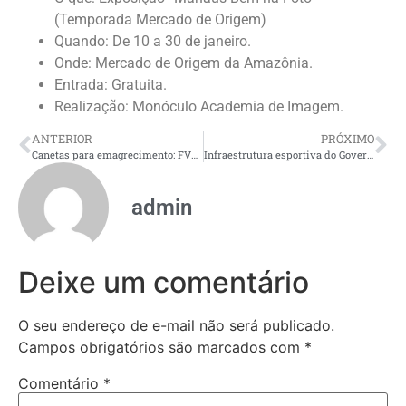
(Temporada Mercado de Origem)
Quando: De 10 a 30 de janeiro.
Onde: Mercado de Origem da Amazônia.
Entrada: Gratuita.
Realização: Monóculo Academia de Imagem.
ANTERIOR
PRÓXIMO
Canetas para emagrecimento: FVS-RCP orienta sobre o uso seguro de medicamentos para tratamento
Infraestrutura esportiva do Governo do Amazonas estará à disposição dos clubes do estado ao longo da temporada 2026
admin
Deixe um comentário
O seu endereço de e-mail não será publicado.
Campos obrigatórios são marcados com
*
Comentário
*