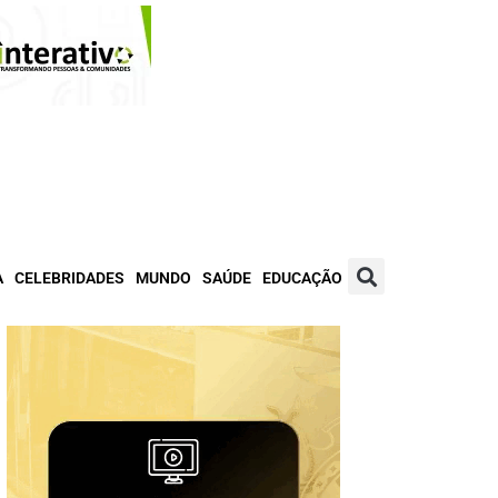
A
CELEBRIDADES
MUNDO
SAÚDE
EDUCAÇÃO