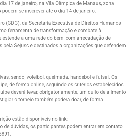
dia 17 de janeiro, na Vila Olímpica de Manaus, zona
 podem se inscrever até o dia 14 de janeiro.
ro (GDG), da Secretaria Executiva de Direitos Humanos
como ferramenta de transformação e combate à
se estende a uma rede do bem, com arrecadação de
os pela Sejusc e destinados a organizações que defendem
as, sendo, voleibol, queimada, handebol e futsal. Os
ipe, de forma online, seguindo os critérios estabelecidos
ipe deverá levar, obrigatoriamente, um quilo de alimento
estigiar o torneio também poderá doar, de forma
ição estão disponíveis no link:
 de dúvidas, os participantes podem entrar em contato
5891.