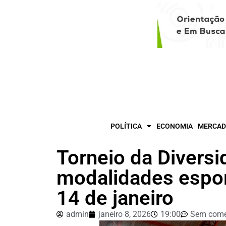
POLÍTICA
ECONOMIA
MERCAD
Torneio da Diversi
modalidades espor
14 de janeiro
admin
janeiro 8, 2026
19:00
Sem come