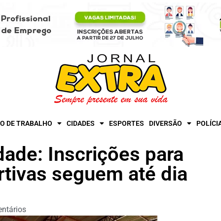
O DE TRABALHO
CIDADES
ESPORTES
DIVERSÃO
POLÍCI
dade: Inscrições para
tivas seguem até dia
ntários