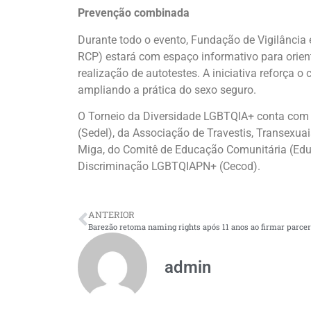
Prevenção combinada
Durante todo o evento, Fundação de Vigilânci
RCP) estará com espaço informativo para orien
realização de autotestes. A iniciativa reforça 
ampliando a prática do sexo seguro.
O Torneio da Diversidade LGBTQIA+ conta com o
(Sedel), da Associação de Travestis, Transexu
Miga, do Comitê de Educação Comunitária (Ed
Discriminação LGBTQIAPN+ (Cecod).
ANTERIOR
admin