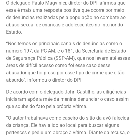
O delegado Paulo Magvinier, diretor do DPI, afirmou que
essa é mais uma resposta positiva que ocorre por meio
de denúncias realizadas pela população no combate ao
abuso sexual de crianças e adolescentes no interior do
Estado.
“Nós temos os principais canais de denúncias como o
número 197, da PC-AM, e o 181, da Secretaria de Estado
de Segurança Pública (SSP-AM), que nos levam até essas
áreas de difícil acesso como foi esse caso desse
abusador que foi preso por esse tipo de crime que é tão
absurdo”, informou o diretor do DPI.
De acordo com o delegado John Castilho, as diligências
iniciaram após a mãe da menina denunciar o caso assim
que soube do fato pela própria vítima.
“O autor trabalhava como caseiro do sítio da avó falecida
da criança. Ele havia ido ao local para buscar alguns
pertences e pediu um abraço à vítima. Diante da recusa, o