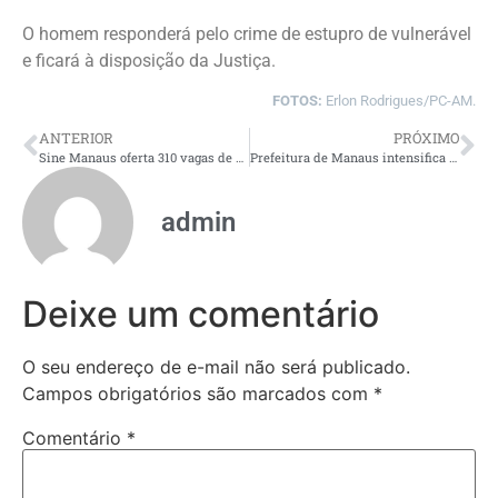
O homem responderá pelo crime de estupro de vulnerável
e ficará à disposição da Justiça.
FOTOS:
Erlon Rodrigues/PC-AM.
ANTERIOR
PRÓXIMO
Sine Manaus oferta 310 vagas de emprego nesta terça-feira, 13/1
Prefeitura de Manaus intensifica ações contra a hanseníase na campanha ‘Janeiro Roxo’
admin
Deixe um comentário
O seu endereço de e-mail não será publicado.
Campos obrigatórios são marcados com
*
Comentário
*