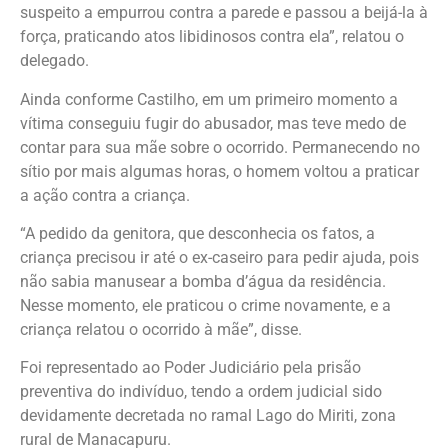
suspeito a empurrou contra a parede e passou a beijá-la à
força, praticando atos libidinosos contra ela”, relatou o
delegado.
Ainda conforme Castilho, em um primeiro momento a
vítima conseguiu fugir do abusador, mas teve medo de
contar para sua mãe sobre o ocorrido. Permanecendo no
sítio por mais algumas horas, o homem voltou a praticar
a ação contra a criança.
“A pedido da genitora, que desconhecia os fatos, a
criança precisou ir até o ex-caseiro para pedir ajuda, pois
não sabia manusear a bomba d’água da residência.
Nesse momento, ele praticou o crime novamente, e a
criança relatou o ocorrido à mãe”, disse.
Foi representado ao Poder Judiciário pela prisão
preventiva do indivíduo, tendo a ordem judicial sido
devidamente decretada no ramal Lago do Miriti, zona
rural de Manacapuru.