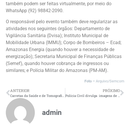
também podem ser feitas virtualmente, por meio do
WhatsApp (92) 98842-2090.
O responsável pelo evento também deve regularizar as
atividades nos seguintes órgãos: Departamento de
Vigilância Sanitária (Dvisa); Instituto Municipal de
Mobilidade Urbana (IMMU); Corpo de Bombeiros – Ecad;
Amazonas Energia (quando houver a necessidade de
energização); Secretaria Municipal de Finanças Públicas
(Semef), quando houver cobrança de ingressos ou
similares; e Polícia Militar do Amazonas (PM-AM).
Foto –
Arquivo/Semcom
ANTERIOR
PRÓXIMO
Carretas da Saúde e de Tomografia iniciam 2026 com atendimentos na Região Metropolitana de Manaus
Polícia Civil divulga imagens de duas pessoas que desapareceram em locais diferentes
admin