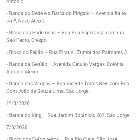
Antônio
• Banda do Dedé e a Barca do Pirigaio – Avenida Itaite,
s/nº, Novo Aleixo
• Bloco das Poderosas – Rua Boa Esperança com rua
São Pedro, Crespo
• Bloco do Feijão – Rua Piratini, Zumbi dos Palmares 3
• Banda da Getúlio – Avenida Getúlio Vargas, Colônia
Antônio Aleixo
• Banda das Virgens – Rua Vicente Torres Reis com Rua
Dom João de Souza Lima, São Jorge
1º/3/2026
• Banda do King – Rua Jardim Botânico, 287, São Jorge
7/3/2026
• Bloco dos Fofoqueiros – Rua Rio Cuíni, São José