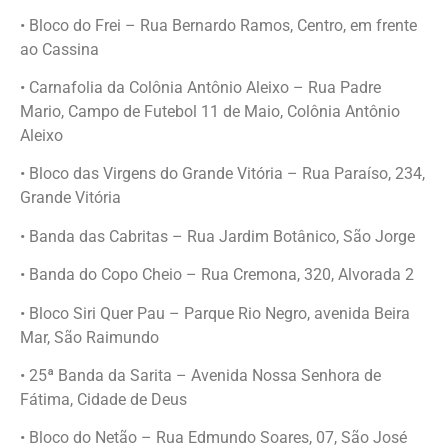
• Bloco do Frei – Rua Bernardo Ramos, Centro, em frente
ao Cassina
• Carnafolia da Colônia Antônio Aleixo – Rua Padre
Mario, Campo de Futebol 11 de Maio, Colônia Antônio
Aleixo
• Bloco das Virgens do Grande Vitória – Rua Paraíso, 234,
Grande Vitória
• Banda das Cabritas – Rua Jardim Botânico, São Jorge
• Banda do Copo Cheio – Rua Cremona, 320, Alvorada 2
• Bloco Siri Quer Pau – Parque Rio Negro, avenida Beira
Mar, São Raimundo
• 25ª Banda da Sarita – Avenida Nossa Senhora de
Fátima, Cidade de Deus
• Bloco do Netão – Rua Edmundo Soares, 07, São José