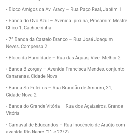
• Bloco Amigos da Av. Aracy – Rua Paço Real, Japiim 1
• Banda do Ovo Azul – Avenida Ipixuna, Prosamim Mestre
Chico 1, Cachoeirinha
• 7ª Banda da Castelo Branco – Rua José Joaquim
Neves, Compensa 2
• Bloco da Humildade – Rua das Águas, Viver Melhor 2
• Banda Bizorgay – Avenida Francisca Mendes, conjunto
Canaranas, Cidade Nova
• Banda Só Fuleiros – Rua Brandão de Amorim, 31,
Cidade Nova 2
• Banda do Grande Vitória – Rua dos Açaizeiros, Grande
Vitória
• Carnaval de Educandos – Rua Inocêncio de Araújo com
avenida Rio Negro (21 e 22/2)