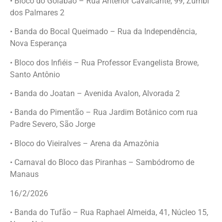
• Bloco do Goiabão – Rua Antenor Cavalcante, 99, Zumbi
dos Palmares 2
• Banda do Bocal Queimado – Rua da Independência,
Nova Esperança
• Bloco dos Infiéis – Rua Professor Evangelista Browe,
Santo Antônio
• Banda do Joatan – Avenida Avalon, Alvorada 2
• Banda do Pimentão – Rua Jardim Botânico com rua
Padre Severo, São Jorge
• Bloco do Vieiralves – Arena da Amazônia
• Carnaval do Bloco das Piranhas – Sambódromo de
Manaus
16/2/2026
• Banda do Tufão – Rua Raphael Almeida, 41, Núcleo 15,