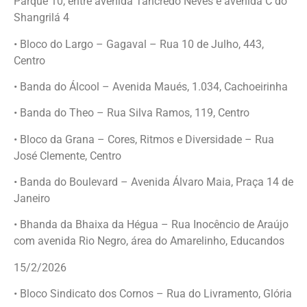
Parque 10, entre avenida Tancredo Neves e avenida C do
Shangrilá 4
• Bloco do Largo – Gagaval – Rua 10 de Julho, 443,
Centro
• Banda do Álcool – Avenida Maués, 1.034, Cachoeirinha
• Banda do Theo – Rua Silva Ramos, 119, Centro
• Bloco da Grana – Cores, Ritmos e Diversidade – Rua
José Clemente, Centro
• Banda do Boulevard – Avenida Álvaro Maia, Praça 14 de
Janeiro
• Bhanda da Bhaixa da Hégua – Rua Inocêncio de Araújo
com avenida Rio Negro, área do Amarelinho, Educandos
15/2/2026
• Bloco Sindicato dos Cornos – Rua do Livramento, Glória