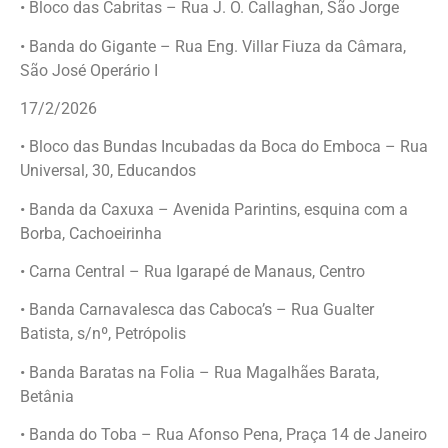
• Bloco das Cabritas – Rua J. O. Callaghan, São Jorge
• Banda do Gigante – Rua Eng. Villar Fiuza da Câmara,
São José Operário I
17/2/2026
• Bloco das Bundas Incubadas da Boca do Emboca – Rua
Universal, 30, Educandos
• Banda da Caxuxa – Avenida Parintins, esquina com a
Borba, Cachoeirinha
• Carna Central – Rua Igarapé de Manaus, Centro
• Banda Carnavalesca das Caboca’s – Rua Gualter
Batista, s/nº, Petrópolis
• Banda Baratas na Folia – Rua Magalhães Barata,
Betânia
• Banda do Toba – Rua Afonso Pena, Praça 14 de Janeiro