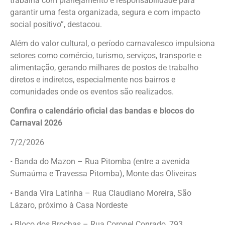
trabalha com planejamento e responsabilidade para
garantir uma festa organizada, segura e com impacto
social positivo”, destacou.
Além do valor cultural, o período carnavalesco impulsiona
setores como comércio, turismo, serviços, transporte e
alimentação, gerando milhares de postos de trabalho
diretos e indiretos, especialmente nos bairros e
comunidades onde os eventos são realizados.
Confira o calendário oficial das bandas e blocos do
Carnaval 2026
7/2/2026
• Banda do Mazon – Rua Pitomba (entre a avenida
Sumaúma e Travessa Pitomba), Monte das Oliveiras
• Banda Vira Latinha – Rua Claudiano Moreira, São
Lázaro, próximo à Casa Nordeste
• Bloco dos Brochas – Rua Coronel Conrado, 793,