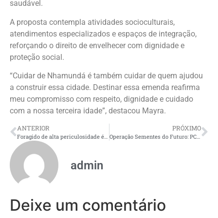
saudável.
A proposta contempla atividades socioculturais,
atendimentos especializados e espaços de integração,
reforçando o direito de envelhecer com dignidade e
proteção social.
“Cuidar de Nhamundá é também cuidar de quem ajudou
a construir essa cidade. Destinar essa emenda reafirma
meu compromisso com respeito, dignidade e cuidado
com a nossa terceira idade”, destacou Mayra.
ANTERIOR
PRÓXIMO
Foragido de alta periculosidade é capturado pela Polícia Militar do Amazonas após cerco policial
Operação Sementes do Futuro: PC-AM prende três homens por crimes sexuais contra crianças e adolescentes em Humaitá
admin
Deixe um comentário