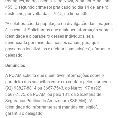
Rodrigues, bairro Colônia Terra Nova, zona norte, na linha
455. O segundo crime foi praticado no dia 14 de janeiro
deste ano, por volta das 17h15, na linha 608.
“A colaboração da população na divulgação das imagens
é essencial. Solicitamos que qualquer informação sobre a
identidade e o paradeiro desses indivíduos, seja
denunciada por meio dos nossos canais, para que
possamos localizá-los e efetuar suas prisões”, afirmou o
delegado.
Denúncias
A PC-AM solicita que quem tiver informações sobre o
paradeiro dos suspeitos entre em contato pelos números
(92) 98827-8814 ou 3667-7543, do Nurrc; 197 e (92)
3667-7575, da PC-AM; ou pelo 181, da Secretaria de
Segurança Pública do Amazonas (SSP-AM). “A
identidade do informante será mantida em sigilo”,
garantiu o delegado.