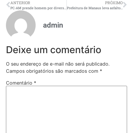
ANTERIOR
PRÓXIMO
PC-AM prende homem por diversos crimes no contexto de violência doméstica contra a companheira em Manacapuru
Prefeitura de Manaus leva asfalto ao bairro Coroado em ação de recuperação viária
admin
Deixe um comentário
O seu endereço de e-mail não será publicado.
Campos obrigatórios são marcados com
*
Comentário
*