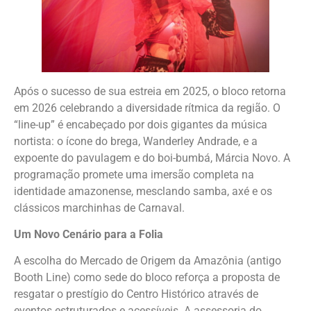
Após o sucesso de sua estreia em 2025, o bloco retorna
em 2026 celebrando a diversidade rítmica da região. O
“line-up” é encabeçado por dois gigantes da música
nortista: o ícone do brega, Wanderley Andrade, e a
expoente do pavulagem e do boi-bumbá, Márcia Novo. A
programação promete uma imersão completa na
identidade amazonense, mesclando samba, axé e os
clássicos marchinhas de Carnaval.
Um Novo Cenário para a Folia
A escolha do Mercado de Origem da Amazônia (antigo
Booth Line) como sede do bloco reforça a proposta de
resgatar o prestígio do Centro Histórico através de
eventos estruturados e acessíveis. A assessoria do