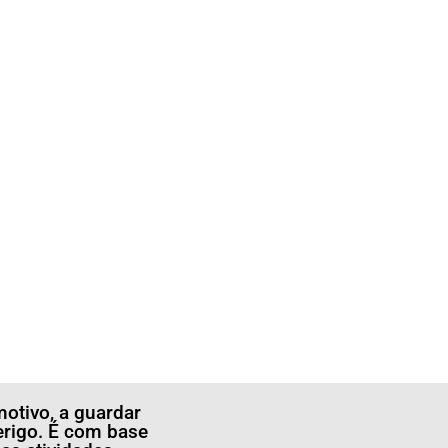
otivo, a guardar
erigo. É com base