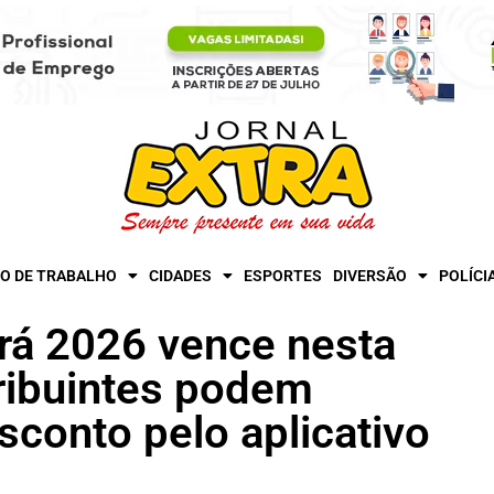
O DE TRABALHO
CIDADES
ESPORTES
DIVERSÃO
POLÍCI
ará 2026 vence nesta
tribuintes podem
sconto pelo aplicativo