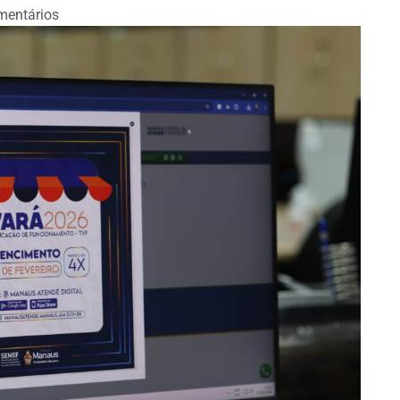
entários