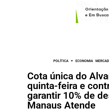
POLÍTICA
ECONOMIA
MERCAD
Cota única do Alv
quinta-feira e con
garantir 10% de de
Manaus Atende