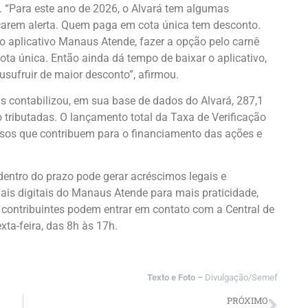
o. “Para este ano de 2026, o Alvará tem algumas
icarem alerta. Quem paga em cota única tem desconto.
o aplicativo Manaus Atende, fazer a opção pelo carnê
cota única. Então ainda dá tempo de baixar o aplicativo,
 usufruir de maior desconto”, afirmou.
us contabilizou, em sua base de dados do Alvará, 287,1
 tributadas. O lançamento total da Taxa de Verificação
sos que contribuem para o financiamento das ações e
entro do prazo pode gerar acréscimos legais e
ais digitais do Manaus Atende para mais praticidade,
contribuintes podem entrar em contato com a Central de
ta-feira, das 8h às 17h.
Texto e Foto –
Divulgação/Semef
PRÓXIMO