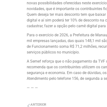
novas possibilidades oferecidas neste exercíci
novidades, que é importante os contribuintes f
Quem deseja ter mais desconto tem que baixar 
digital e aí sim poderá ter 10% de desconto na 
cadastrar, fazer a opção pelo carnê digital para
Para o exercício de 2026, a Prefeitura de Mana
mil empresas lançadas, das quais 148,1 mil são
de Funcionamento soma R$ 71,2 milhões, recur
serviços públicos no município.
A Semef reforça que o não pagamento da TVF d
recomenda que os contribuintes utilizem os can
segurança e economia. Em caso de dúvidas, os 
Atendimento pelo telefone 156, de segunda a sex
— — —
ANTERIOR