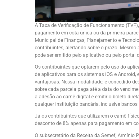
A Taxa de Verificação de Funcionamento (TVF), o
pagamento em cota única ou da primeira parce
Municipal de Finanças, Planejamento e Tecnolo
contribuintes, alertando sobre o prazo. Mesmo
pode ser emitido pelo aplicativo ou pelo portal
Os contribuintes que optarem pelo uso do apli
de aplicativos para os sistemas iOS e Android, 
vantajosas. Nessa modalidade, é concedido d
sobre cada parcela paga até a data do vencimen
a adesão ao carnê digital e emitir o boleto dir
qualquer instituição bancária, inclusive bancos 
Já os contribuintes que utilizarem o carnê físic
desconto de 8% apenas para pagamento em cota
O subsecretário da Receita da Semef, Armínio P