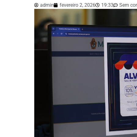
admin
fevereiro 2, 2026
19:33
Sem com