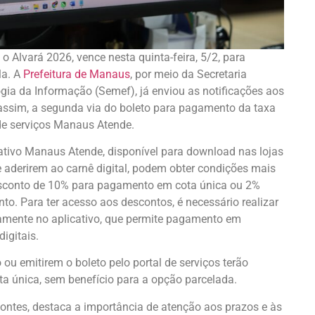
 Alvará 2026, vence nesta quinta-feira, 5/2, para
la. A
Prefeitura de Manaus
, por meio da Secretaria
gia da Informação (Semef), já enviou as notificações aos
 assim, a segunda via do boleto para pagamento da taxa
 de serviços Manaus Atende.
cativo Manaus Atende, disponível para download nas lojas
e aderirem ao carnê digital, podem obter condições mais
esconto de 10% para pagamento em cota única ou 2%
to. Para ter acesso aos descontos, é necessário realizar
etamente no aplicativo, que permite pagamento em
digitais.
o ou emitirem o boleto pelo portal de serviços terão
 única, sem benefício para a opção parcelada.
ontes, destaca a importância de atenção aos prazos e às