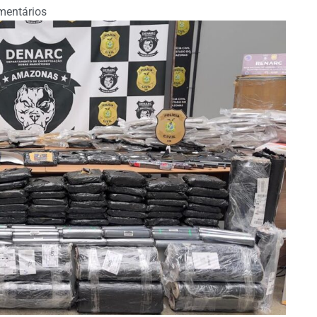
entários