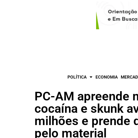
POLÍTICA
ECONOMIA
MERCAD
PC-AM apreende m
cocaína e skunk a
milhões e prende 
pelo material