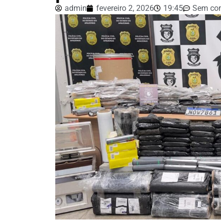
admin
fevereiro 2, 2026
19:45
Sem com