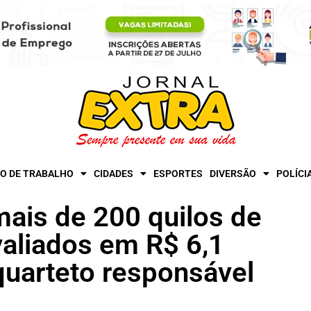
O DE TRABALHO
CIDADES
ESPORTES
DIVERSÃO
POLÍCI
ais de 200 quilos de
valiados em R$ 6,1
quarteto responsável