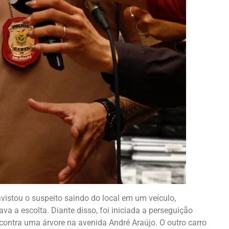
avistou o suspeito saindo do local em um veículo,
 a escolta. Diante disso, foi iniciada a perseguição
u contra uma árvore na avenida André Araújo. O outro carro