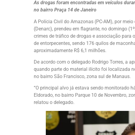
As drogas foram encontradas em veículos duran
no bairro Praça 14 de Janeiro
A Polícia Civil do Amazonas (PC-AM), por meio
(Denarc), prendeu em flagrante, no domingo (1º
crimes de tráfico de drogas e associação para o
de entorpecentes, sendo 176 quilos de maconha
aproximadamente R$ 6,1 milhões.
De acordo com o delegado Rodrigo Torres, a ap
quando parte do material ilícito foi localizada 
no bairro São Francisco, zona sul de Manaus.
“O principal alvo já estava sendo monitorado 
Eldorado, no bairro Parque 10 de Novembro, zona
relatou o delegado.