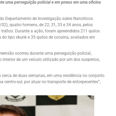
te uma perseguição policial e em pneus em uma oficina
 do Departamento de Investigação sobre Narcóticos
/02), quatro homens, de 22, 31, 33 e 34 anos, pelos
 tráfico. Durante a ação, foram apreendidos 211 quilos
 do tipo skunk e 35 quilos de cocaína, avaliados em
reensão ocorreu durante uma perseguição policial,
no interior de um veículo utilizado por um dos suspeitos,
há cerca de duas semanas, em uma residência no conjunto
 centro-sul, por atuar no transporte de entorpecentes”,