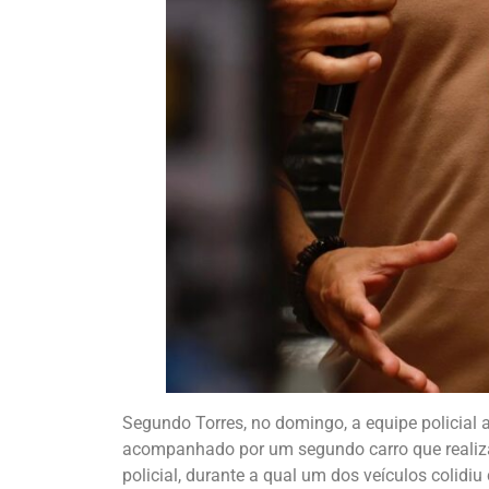
Segundo Torres, no domingo, a equipe policial 
acompanhado por um segundo carro que realizava
policial, durante a qual um dos veículos colidi