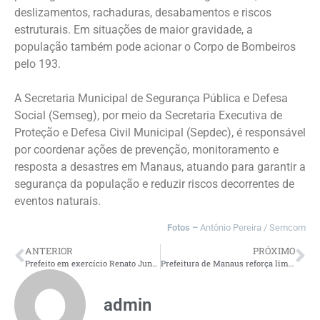
deslizamentos, rachaduras, desabamentos e riscos
estruturais. Em situações de maior gravidade, a
população também pode acionar o Corpo de Bombeiros
pelo 193.
A Secretaria Municipal de Segurança Pública e Defesa
Social (Semseg), por meio da Secretaria Executiva de
Proteção e Defesa Civil Municipal (Sepdec), é responsável
por coordenar ações de prevenção, monitoramento e
resposta a desastres em Manaus, atuando para garantir a
segurança da população e reduzir riscos decorrentes de
eventos naturais.
Fotos –
Antônio Pereira / Semcom
ANTERIOR
PRÓXIMO
Prefeito em exercício Renato Junior lança plataforma da Consulta On-line 2026 que amplia participação popular no orçamento municipal
Prefeitura de Manaus reforça limpeza em toda a orla do rio Negro após fortes chuvas
admin