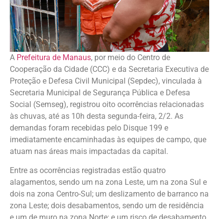
A
Prefeitura de Manaus
, por meio do Centro de
Cooperação da Cidade (CCC) e da Secretaria Executiva de
Proteção e Defesa Civil Municipal (Sepdec), vinculada à
Secretaria Municipal de Segurança Pública e Defesa
Social (Semseg), registrou oito ocorrências relacionadas
às chuvas, até as 10h desta segunda-feira, 2/2. As
demandas foram recebidas pelo Disque 199 e
imediatamente encaminhadas às equipes de campo, que
atuam nas áreas mais impactadas da capital.
Entre as ocorrências registradas estão quatro
alagamentos, sendo um na zona Leste, um na zona Sul e
dois na zona Centro-Sul; um deslizamento de barranco na
zona Leste; dois desabamentos, sendo um de residência
e um de muro na zona Norte; e um risco de desabamento