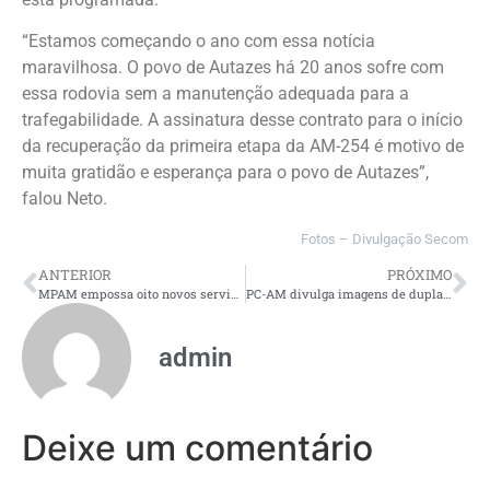
“Estamos começando o ano com essa notícia
maravilhosa. O povo de Autazes há 20 anos sofre com
essa rodovia sem a manutenção adequada para a
trafegabilidade. A assinatura desse contrato para o início
da recuperação da primeira etapa da AM-254 é motivo de
muita gratidão e esperança para o povo de Autazes”,
falou Neto.
Fotos – Divulgação Secom
ANTERIOR
PRÓXIMO
MPAM empossa oito novos servidores aprovados no concurso de 2024
PC-AM divulga imagens de dupla procurada por roubo a loja de cosméticos no bairro São José Operário
admin
Deixe um comentário