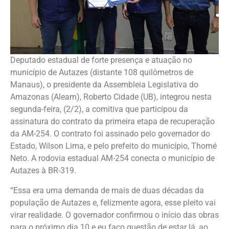
Deputado estadual de forte presença e atuação no
município de Autazes (distante 108 quilômetros de
Manaus), o presidente da Assembleia Legislativa do
Amazonas (Aleam), Roberto Cidade (UB), integrou nesta
segunda-feira, (2/2), a comitiva que participou da
assinatura do contrato da primeira etapa de recuperação
da AM-254. O contrato foi assinado pelo governador do
Estado, Wilson Lima, e pelo prefeito do município, Thomé
Neto. A rodovia estadual AM-254 conecta o município de
Autazes à BR-319.
“Essa era uma demanda de mais de duas décadas da
população de Autazes e, felizmente agora, esse pleito vai
virar realidade. O governador confirmou o início das obras
para o próximo dia 10 e eu faço questão de estar lá, ao