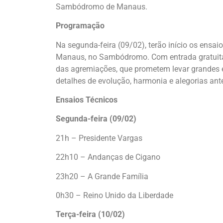
Sambódromo de Manaus.
Programação
Na segunda-feira (09/02), terão início os ensa
Manaus, no Sambódromo. Com entrada gratuita
das agremiações, que prometem levar grandes e
detalhes de evolução, harmonia e alegorias ante
Ensaios Técnicos
Segunda-feira (09/02)
21h – Presidente Vargas
22h10 – Andanças de Cigano
23h20 – A Grande Família
0h30 – Reino Unido da Liberdade
Terça-feira (10/02)