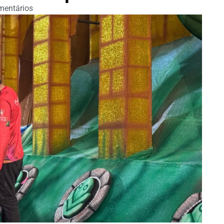
entários