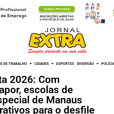
O DE TRABALHO
CIDADES
ESPORTES
DIVERSÃO
POLÍCI
sta 2026: Com
apor, escolas de
special de Manaus
rativos para o desfile