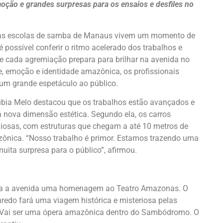
moção e grandes surpresas para os ensaios e desfiles no
is, as escolas de samba de Manaus vivem um momento de
 possível conferir o ritmo acelerado dos trabalhos e
e cada agremiação prepara para brilhar na avenida no
e, emoção e identidade amazônica, os profissionais
um grande espetáculo ao público.
Núbia Melo destacou que os trabalhos estão avançados e
nova dimensão estética. Segundo ela, os carros
iosas, com estruturas que chegam a até 10 metros de
zônica. “Nosso trabalho é primor. Estamos trazendo uma
uita surpresa para o público”, afirmou.
para a avenida uma homenagem ao Teatro Amazonas. O
redo fará uma viagem histórica e misteriosa pelas
. “Vai ser uma ópera amazônica dentro do Sambódromo. O