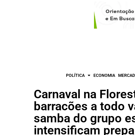
POLÍTICA
ECONOMIA
MERCAD
Carnaval na Flore
barracões a todo v
samba do grupo e
intensificam prepa