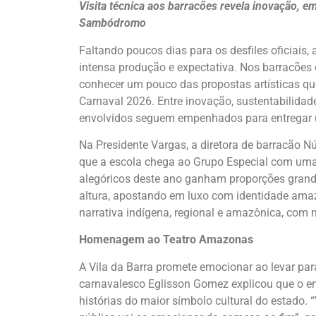
Visita técnica aos barracões revela inovação, e
Sambódromo
Faltando poucos dias para os desfiles oficia
intensa produção e expectativa. Nos barracões é
conhecer um pouco das propostas artísticas qu
Carnaval 2026. Entre inovação, sustentabilidad
envolvidos seguem empenhados para entregar 
Na Presidente Vargas, a diretora de barracão 
que a escola chega ao Grupo Especial com uma 
alegóricos deste ano ganham proporções grand
altura, apostando em luxo com identidade ama
narrativa indígena, regional e amazônica, com m
Homenagem ao Teatro Amazonas
A Vila da Barra promete emocionar ao levar 
carnavalesco Eglisson Gomez explicou que o en
histórias do maior símbolo cultural do estado