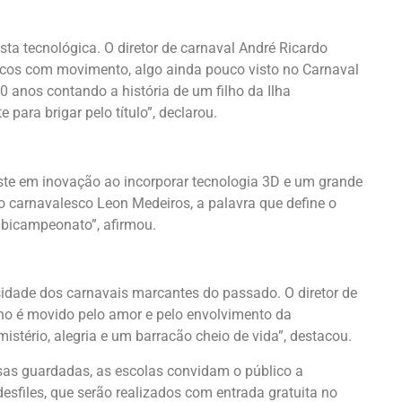
sta tecnológica. O diretor de carnaval André Ricardo
ricos com movimento, algo ainda pouco visto no Carnaval
0 anos contando a história de um filho da Ilha
para brigar pelo título”, declarou.
ste em inovação ao incorporar tecnologia 3D e um grande
o carnavalesco Leon Medeiros, a palavra que define o
 bicampeonato”, afirmou.
sidade dos carnavais marcantes do passado. O diretor de
ho é movido pelo amor e pelo envolvimento da
stério, alegria e um barracão cheio de vida”, destacou.
sas guardadas, as escolas convidam o público a
esfiles, que serão realizados com entrada gratuita no