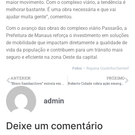
maior movimento. Com o complexo viário, a tendência é
melhorar bastante. É uma obra necessária e que vai
ajudar muita gente”, comentou.
Com o avanço das obras do complexo viário Passarão, a
Prefeitura de Manaus reforça o investimento em soluções
de mobilidade que impactam diretamente a qualidade de
vida da população e contribuem para um trânsito mais
seguro e eficiente na zona Oeste da capital.
Fotos
– Rayana Coutinho/Seminf
ANTERIOR
PRÓXIMO
“Bloco Sambarilove” estreia em Manaus unindo ritmos carnavalescos e música eletrônica
Roberto Cidade cobra ação emergencial na BR-230 para evitar isolamento de Lábrea
admin
Deixe um comentário