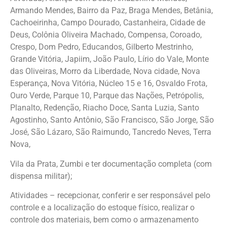
Armando Mendes, Bairro da Paz, Braga Mendes, Betânia,
Cachoeirinha, Campo Dourado, Castanheira, Cidade de
Deus, Colônia Oliveira Machado, Compensa, Coroado,
Crespo, Dom Pedro, Educandos, Gilberto Mestrinho,
Grande Vitória, Japiim, João Paulo, Lírio do Vale, Monte
das Oliveiras, Morro da Liberdade, Nova cidade, Nova
Esperança, Nova Vitória, Núcleo 15 e 16, Osvaldo Frota,
Ouro Verde, Parque 10, Parque das Nações, Petrópolis,
Planalto, Redenção, Riacho Doce, Santa Luzia, Santo
Agostinho, Santo Antônio, São Francisco, São Jorge, São
José, São Lázaro, São Raimundo, Tancredo Neves, Terra
Nova,
Vila da Prata, Zumbi e ter documentação completa (com
dispensa militar);
Atividades – recepcionar, conferir e ser responsável pelo
controle e a localização do estoque físico, realizar o
controle dos materiais, bem como o armazenamento