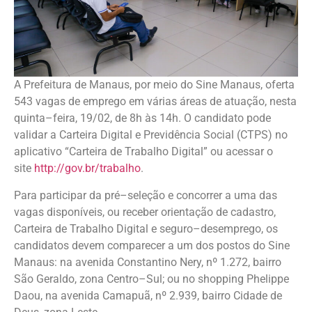
A Prefeitura de Manaus, por meio do Sine Manaus, oferta
543 vagas de emprego em várias áreas de atuação, nesta
quinta–feira, 19/02, de 8h às 14h. O candidato pode
validar a Carteira Digital e Previdência Social (CTPS) no
aplicativo “Carteira de Trabalho Digital” ou acessar o
site
http://gov.br/trabalho
.
Para participar da pré–seleção e concorrer a uma das
vagas disponíveis, ou receber orientação de cadastro,
Carteira de Trabalho Digital e seguro–desemprego, os
candidatos devem comparecer a um dos postos do Sine
Manaus: na avenida Constantino Nery, nº 1.272, bairro
São Geraldo, zona Centro–Sul; ou no shopping Phelippe
Daou, na avenida Camapuã, nº 2.939, bairro Cidade de