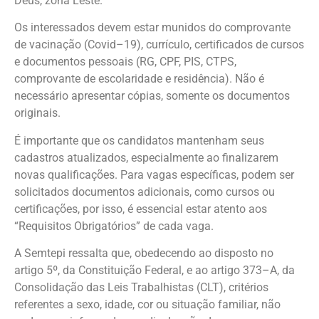
Deus, zona Leste.
Os interessados devem estar munidos do comprovante
de vacinação (Covid–19), currículo, certificados de cursos
e documentos pessoais (RG, CPF, PIS, CTPS,
comprovante de escolaridade e residência). Não é
necessário apresentar cópias, somente os documentos
originais.
É importante que os candidatos mantenham seus
cadastros atualizados, especialmente ao finalizarem
novas qualificações. Para vagas específicas, podem ser
solicitados documentos adicionais, como cursos ou
certificações, por isso, é essencial estar atento aos
“Requisitos Obrigatórios” de cada vaga.
A Semtepi ressalta que, obedecendo ao disposto no
artigo 5º, da Constituição Federal, e ao artigo 373–A, da
Consolidação das Leis Trabalhistas (CLT), critérios
referentes a sexo, idade, cor ou situação familiar, não