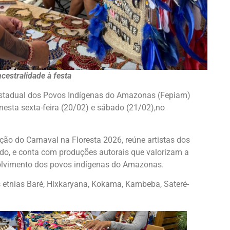
cestralidade à festa
Estadual dos Povos Indígenas do Amazonas (Fepiam)
esta sexta-feira (20/02) e sábado (21/02),no
ão do Carnaval na Floresta 2026, reúne artistas dos
ido, e conta com produções autorais que valorizam a
nvolvimento dos povos indígenas do Amazonas.
as etnias Baré, Hixkaryana, Kokama, Kambeba, Sateré-