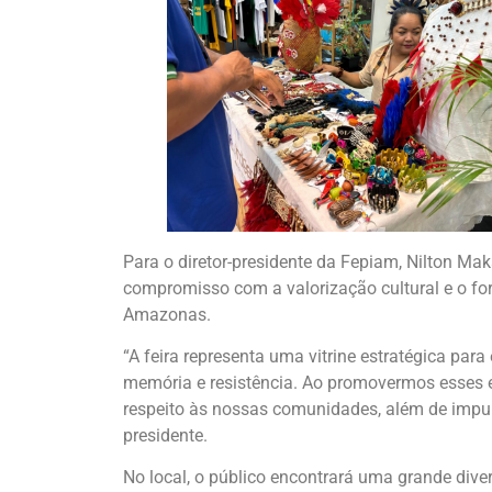
Para o diretor-presidente da Fepiam, Nilton Ma
compromisso com a valorização cultural e o f
Amazonas.
“A feira representa uma vitrine estratégica para
memória e resistência. Ao promovermos esses e
respeito às nossas comunidades, além de impuls
presidente.
No local, o público encontrará uma grande dive