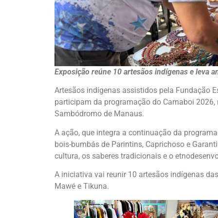
Exposição reúne 10 artesãos indígenas e leva an
Artesãos indígenas assistidos pela Fundação 
participam da programação do Carnaboi 2026, n
Sambódromo de Manaus.
A ação, que integra a continuação da programaç
bois-bumbás de Parintins, Caprichoso e Garant
cultura, os saberes tradicionais e o etnodese
A iniciativa vai reunir 10 artesãos indígenas d
Mawé e Tikuna.