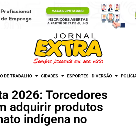
O DE TRABALHO
CIDADES
ESPORTES
DIVERSÃO
POLÍCI
sta 2026: Torcedores
 adquirir produtos
nato indígena no