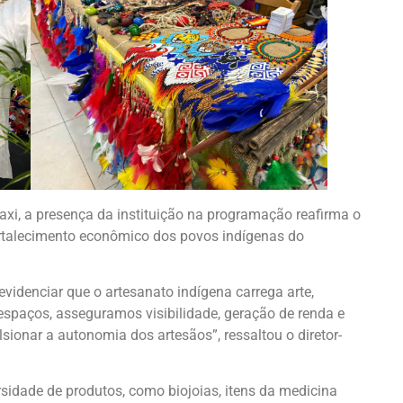
kaxi, a presença da instituição na programação reafirma o
ortalecimento econômico dos povos indígenas do
 evidenciar que o artesanato indígena carrega arte,
spaços, asseguramos visibilidade, geração de renda e
ionar a autonomia dos artesãos”, ressaltou o diretor-
rsidade de produtos, como biojoias, itens da medicina