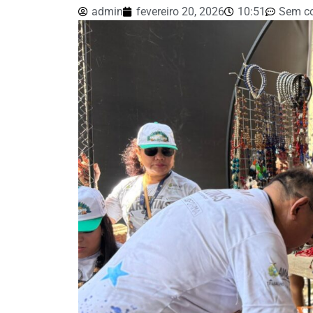
admin
fevereiro 20, 2026
10:51
Sem c