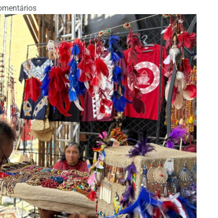
omentários