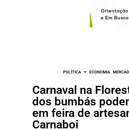
POLÍTICA
ECONOMIA
MERCAD
Carnaval na Flore
dos bumbás podem
em feira de artesa
Carnaboi