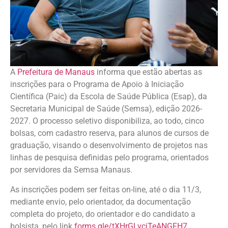
A
Prefeitura de Manaus
informa que estão abertas as
inscrições para o Programa de Apoio à Iniciação
Científica (Paic) da Escola de Saúde Pública (Esap), da
Secretaria Municipal de Saúde (Semsa), edição 2026-
2027. O processo seletivo disponibiliza, ao todo, cinco
bolsas, com cadastro reserva, para alunos de cursos de
graduação, visando o desenvolvimento de projetos nas
linhas de pesquisa definidas pelo programa, orientados
por servidores da Semsa Manaus.
As inscrições podem ser feitas on-line, até o dia 11/3,
mediante envio, pelo orientador, da documentação
completa do projeto, do orientador e do candidato a
bolsista, pelo link
forms.gle/tXHrGLvcjTeANGFH7
.