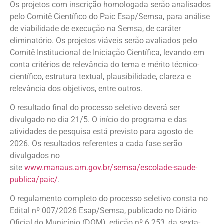
Os projetos com inscrição homologada serão analisados
pelo Comitê Científico do Paic Esap/Semsa, para análise
de viabilidade de execução na Semsa, de caráter
eliminatório. Os projetos viáveis serão avaliados pelo
Comitê Institucional de Iniciação Científica, levando em
conta critérios de relevância do tema e mérito técnico-
científico, estrutura textual, plausibilidade, clareza e
relevância dos objetivos, entre outros.
O resultado final do processo seletivo deverá ser
divulgado no dia 21/5. O início do programa e das
atividades de pesquisa está previsto para agosto de
2026. Os resultados referentes a cada fase serão
divulgados no
site
www.manaus.am.gov.br/semsa/escolade-saude-
publica/paic/
.
O regulamento completo do processo seletivo consta no
Edital nº 007/2026 Esap/Semsa, publicado no Diário
Oficial do Município (DOM), edição nº 6.253, da sexta-