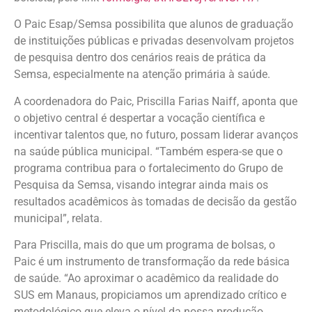
O Paic Esap/Semsa possibilita que alunos de graduação
de instituições públicas e privadas desenvolvam projetos
de pesquisa dentro dos cenários reais de prática da
Semsa, especialmente na atenção primária à saúde.
A coordenadora do Paic, Priscilla Farias Naiff, aponta que
o objetivo central é despertar a vocação científica e
incentivar talentos que, no futuro, possam liderar avanços
na saúde pública municipal. “Também espera-se que o
programa contribua para o fortalecimento do Grupo de
Pesquisa da Semsa, visando integrar ainda mais os
resultados acadêmicos às tomadas de decisão da gestão
municipal”, relata.
Para Priscilla, mais do que um programa de bolsas, o
Paic é um instrumento de transformação da rede básica
de saúde. “Ao aproximar o acadêmico da realidade do
SUS em Manaus, propiciamos um aprendizado crítico e
metodológico que eleva o nível da nossa produção