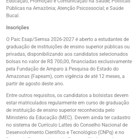
Educação, Promoção e Comunicação na Saúde; Políticas
Públicas na Amazônia; Atenção Psicossocial; e Saúde
Bucal.
Inscrições
O Paic Esap/Semsa 2026-2027 é aberto a estudantes de
graduação de instituições de ensino superior públicas ou
privadas, disponibilizando aos candidatos selecionados
bolsas no valor de R$ 700,00, financiadas exclusivamente
pela Fundação de Amparo à Pesquisa do Estado do
Amazonas (Fapeam), com vigência de até 12 meses, a
partir de agosto deste ano.
Entre outros requisitos, os candidatos a bolsistas devem
estar matriculados regularmente em curso de graduação
de instituição de ensino superior reconhecida pelo
Ministério da Educação (MEC). Devem ainda ter cadastro
no sistema de Currículo Lattes do Conselho Nacional de
Desenvolvimento Científico e Tecnológico (CNPq) e no