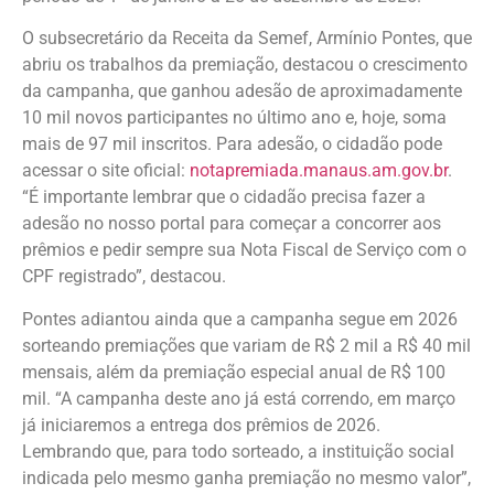
O subsecretário da Receita da Semef, Armínio Pontes, que
abriu os trabalhos da premiação, destacou o crescimento
da campanha, que ganhou adesão de aproximadamente
10 mil novos participantes no último ano e, hoje, soma
mais de 97 mil inscritos. Para adesão, o cidadão pode
acessar o site oficial:
notapremiada.manaus.am.gov.br
.
“É importante lembrar que o cidadão precisa fazer a
adesão no nosso portal para começar a concorrer aos
prêmios e pedir sempre sua Nota Fiscal de Serviço com o
CPF registrado”, destacou.
Pontes adiantou ainda que a campanha segue em 2026
sorteando premiações que variam de R$ 2 mil a R$ 40 mil
mensais, além da premiação especial anual de R$ 100
mil. “A campanha deste ano já está correndo, em março
já iniciaremos a entrega dos prêmios de 2026.
Lembrando que, para todo sorteado, a instituição social
indicada pelo mesmo ganha premiação no mesmo valor”,