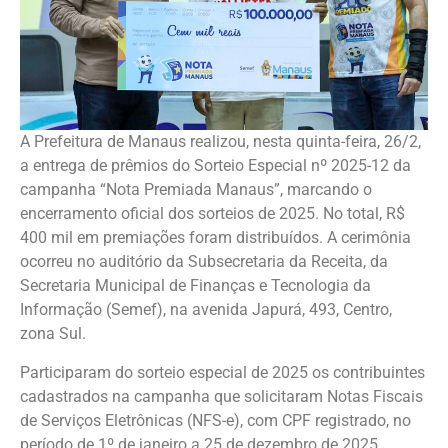
A Prefeitura de Manaus realizou, nesta quinta-feira, 26/2,
a entrega de prêmios do Sorteio Especial nº 2025-12 da
campanha “Nota Premiada Manaus”, marcando o
encerramento oficial dos sorteios de 2025. No total, R$
400 mil em premiações foram distribuídos. A cerimônia
ocorreu no auditório da Subsecretaria da Receita, da
Secretaria Municipal de Finanças e Tecnologia da
Informação (Semef), na avenida Japurá, 493, Centro,
zona Sul.
Participaram do sorteio especial de 2025 os contribuintes
cadastrados na campanha que solicitaram Notas Fiscais
de Serviços Eletrônicas (NFS-e), com CPF registrado, no
período de 1º de janeiro a 25 de dezembro de 2025.