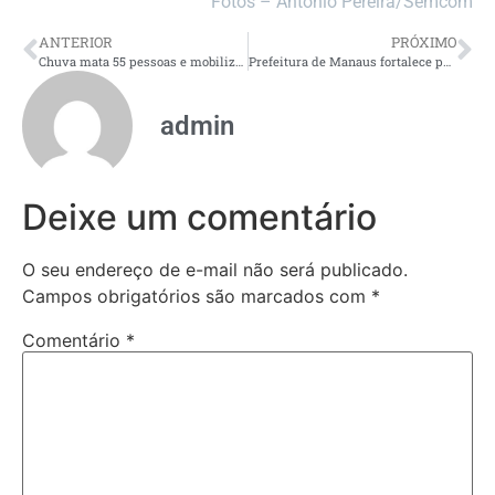
Fotos – Antonio Pereira/Semcom
ANTERIOR
PRÓXIMO
Chuva mata 55 pessoas e mobiliza oito frentes de resgate em Minas
Prefeitura de Manaus fortalece parceria com o TCE-AM e amplia oferta de cursos para servidores da rede municipal de educação
admin
Deixe um comentário
O seu endereço de e-mail não será publicado.
Campos obrigatórios são marcados com
*
Comentário
*