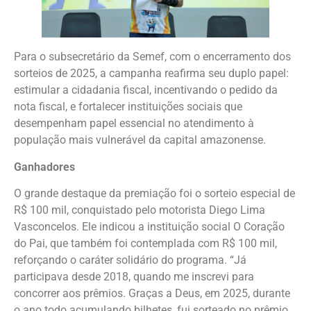
Para o subsecretário da Semef, com o encerramento dos
sorteios de 2025, a campanha reafirma seu duplo papel:
estimular a cidadania fiscal, incentivando o pedido da
nota fiscal, e fortalecer instituições sociais que
desempenham papel essencial no atendimento à
população mais vulnerável da capital amazonense.
Ganhadores
O grande destaque da premiação foi o sorteio especial de
R$ 100 mil, conquistado pelo motorista Diego Lima
Vasconcelos. Ele indicou a instituição social O Coração
do Pai, que também foi contemplada com R$ 100 mil,
reforçando o caráter solidário do programa. “Já
participava desde 2018, quando me inscrevi para
concorrer aos prêmios. Graças a Deus, em 2025, durante
o ano todo acumulando bilhetes, fui sorteado no prêmio