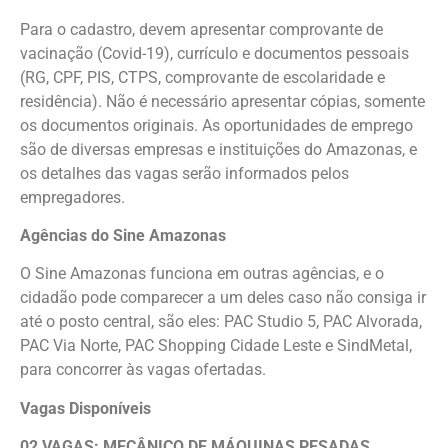
Para o cadastro, devem apresentar comprovante de
vacinação (Covid-19), currículo e documentos pessoais
(RG, CPF, PIS, CTPS, comprovante de escolaridade e
residência). Não é necessário apresentar cópias, somente
os documentos originais. As oportunidades de emprego
são de diversas empresas e instituições do Amazonas, e
os detalhes das vagas serão informados pelos
empregadores.
Agências do Sine Amazonas
O Sine Amazonas funciona em outras agências, e o
cidadão pode comparecer a um deles caso não consiga ir
até o posto central, são eles: PAC Studio 5, PAC Alvorada,
PAC Via Norte, PAC Shopping Cidade Leste e SindMetal,
para concorrer às vagas ofertadas.
Vagas Disponíveis
02 VAGAS: MECÂNICO DE MÁQUINAS PESADAS