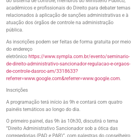
do sistema de controle, membros do Ministério Público,
acadêmicos e profissionais do Direito para debater temas
relacionados à aplicação de sanções administrativas e à
atuação dos órgãos de controle na administração
pública.
As inscrições podem ser feitas de forma gratuita por meio
do endereço
eletrônico
https://www.sympla.com.br/evento/seminario-
de-direito-administrativo-sancionador-regulacao-e-orgaos-
de-controle-dasroc-am/3318633?
referrer=www.google.com&referrer=www.google.com
.
Inscrições
A programação terá início às 9h e contará com quatro
painéis temáticos ao longo do dia.
O primeiro painel, das 9h às 10h30, discutirá o tema
“Direito Administrativo Sancionador sob a ótica das
corregedorias (PAD e PAR)”, com palestras do conselheiro