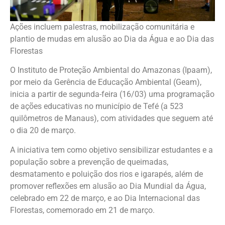
Ações incluem palestras, mobilização comunitária e
plantio de mudas em alusão ao Dia da Água e ao Dia das
Florestas
O Instituto de Proteção Ambiental do Amazonas (Ipaam),
por meio da Gerência de Educação Ambiental (Geam),
inicia a partir de segunda-feira (16/03) uma programação
de ações educativas no município de Tefé (a 523
quilômetros de Manaus), com atividades que seguem até
o dia 20 de março.
A iniciativa tem como objetivo sensibilizar estudantes e a
população sobre a prevenção de queimadas,
desmatamento e poluição dos rios e igarapés, além de
promover reflexões em alusão ao Dia Mundial da Água,
celebrado em 22 de março, e ao Dia Internacional das
Florestas, comemorado em 21 de março.