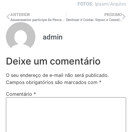
FOTOS:
Ipaam/Arquivo
ANTERIOR
PRÓXIMO
Amazonastur participa da Pesca & Companhia Trade Show em São Paulo
Destinar é Cuidar: Sejusc e Conselho da Pessoa Idosa lançam campanha sobre repasse do Imposto de Renda
admin
Deixe um comentário
O seu endereço de e-mail não será publicado.
Campos obrigatórios são marcados com
*
Comentário
*