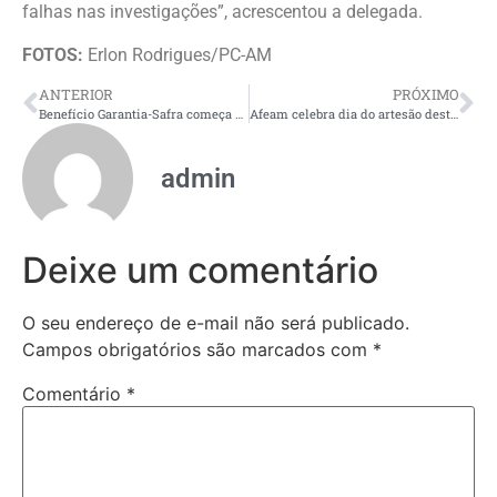
falhas nas investigações”, acrescentou a delegada.
FOTOS:
Erlon Rodrigues/PC-AM
ANTERIOR
PRÓXIMO
Benefício Garantia-Safra começa a ser pago a 275 agricultores familiares de quatro municípios do Amazonas
Afeam celebra dia do artesão destacando investimento no setor
admin
Deixe um comentário
O seu endereço de e-mail não será publicado.
Campos obrigatórios são marcados com
*
Comentário
*