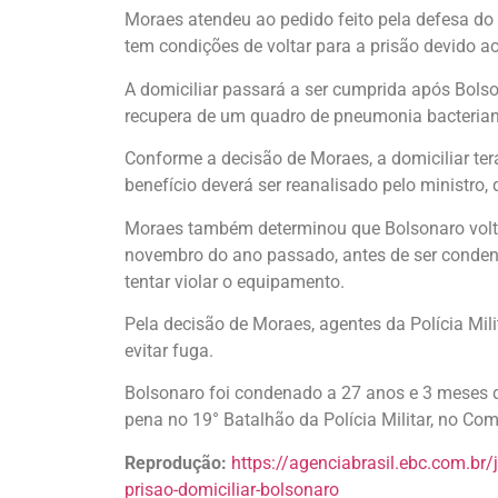
Moraes atendeu ao pedido feito pela defesa do
tem condições de voltar para a prisão devido 
A domiciliar passará a ser cumprida após Bolson
recupera de um quadro de pneumonia bacterian
Conforme a decisão de Moraes, a domiciliar ter
benefício deverá ser reanalisado pelo ministro, 
Moraes também determinou que Bolsonaro voltar
novembro do ano passado, antes de ser condenad
tentar violar o equipamento.
Pela decisão de Moraes, agentes da Polícia Mil
evitar fuga.
Bolsonaro foi condenado a 27 anos e 3 meses d
pena no 19° Batalhão da Polícia Militar, no Com
Reprodução:
https://agenciabrasil.ebc.com.br
prisao-domiciliar-bolsonaro