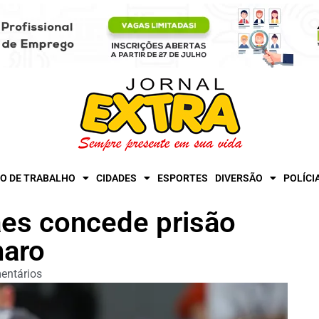
O DE TRABALHO
CIDADES
ESPORTES
DIVERSÃO
POLÍCI
es concede prisão
naro
entários