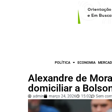
POLÍTICA
ECONOMIA
MERCAD
Alexandre de Mora
domiciliar a Bolso
admin
março 24, 2026
15:02
Sem com