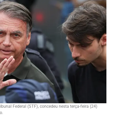
bunal Federal (STF), concedeu nesta terça-feira (24)
ro.