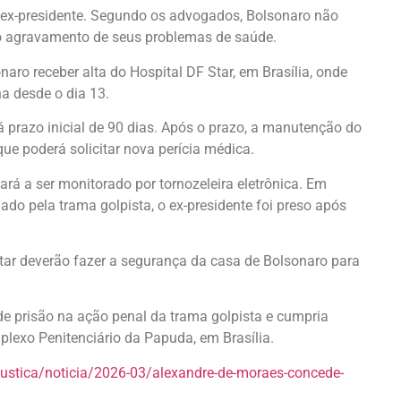
 ex-presidente. Segundo os advogados, Bolsonaro não
ao agravamento de seus problemas de saúde.
aro receber alta do Hospital DF Star, em Brasília, onde
a desde o dia 13.
á prazo inicial de 90 dias. Após o prazo, a manutenção do
que poderá solicitar nova perícia médica.
á a ser monitorado por tornozeleira eletrônica. Em
o pela trama golpista, o ex-presidente foi preso após
itar deverão fazer a segurança da casa de Bolsonaro para
e prisão na ação penal da trama golpista e cumpria
plexo Penitenciário da Papuda, em Brasília.
/justica/noticia/2026-03/alexandre-de-moraes-concede-