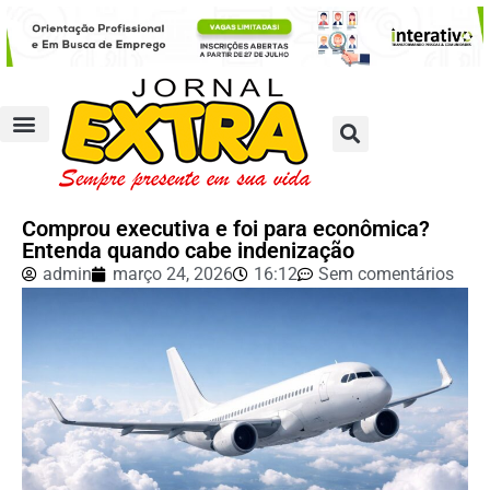
Comprou executiva e foi para econômica?
Entenda quando cabe indenização
admin
março 24, 2026
16:12
Sem comentários