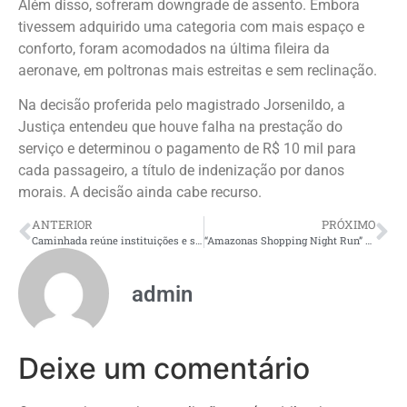
Além disso, sofreram downgrade de assento. Embora
tivessem adquirido uma categoria com mais espaço e
conforto, foram acomodados na última fileira da
aeronave, em poltronas mais estreitas e sem reclinação.
Na decisão proferida pelo magistrado Jorsenildo, a
Justiça entendeu que houve falha na prestação do
serviço e determinou o pagamento de R$ 10 mil para
cada passageiro, a título de indenização por danos
morais. A decisão ainda cabe recurso.
ANTERIOR
PRÓXIMO
Caminhada reúne instituições e sociedade no combate à tuberculose em Manaus
“Amazonas Shopping Night Run” abre inscrições e promete movimentar os corredores com proposta diferenciada
admin
Deixe um comentário