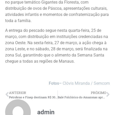
no parque temático Gigantes da Floresta, com
distribuição de ovos de Páscoa, apresentações culturais,
atividades infantis e momentos de confraternização para
toda a família.
A entrega do pescado segue nesta quarta-feira, 25 de
março, com distribuição em instituições credenciadas na
zona Oeste. Na sexta-feira, 27 de março, a ação chega à
zona Leste, e no sábado, 28 de março, será finalizada na
zona Sul, garantindo que o alimento da Semana Santa
chegue a todas as regiões de Manaus.
Fotos–
Clóvis Miranda / Semcom
ANTERIOR
PRÓXIMO
Petrobras e Finep destinam R$ 30 milhões para pesquisas em biorrefino
Balé Folclórico do Amazonas apresenta ‘Nhê’êng Katu’ em noite dedicada à ancestralidade indígena no Teatro Amazonas
admin