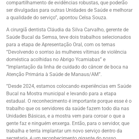
compartilhamento de evidências robustas, que poderão
ser divulgadas para outras Unidades de Saúde e melhorar
a qualidade do serviço”, apontou Celsa Souza.
A cirurgiã dentista Cláudia da Silva Carvalho, gerente de
Saúde Bucal da Semsa, teve dois trabalhos selecionados
para a etapa de Apresentação Oral, com os temas
“Devolvendo o sorriso às mulheres vítimas de violência
doméstica acolhidas no Abrigo Ycamiabas” e
“Implantação da linha de cuidado do câncer de boca na
Atenção Primária à Saúde de Manaus/AM”.
“Desde 2024, estamos colocando experiências em Saúde
Bucal na Mostra municipal e levando para a etapa
estadual. O reconhecimento é importante porque esse é o
trabalho que os servidores da saúde fazem todo dia nas
Unidades Básicas, e a mostra vem para coroar o que a
gente faz e ninguém enxerga. Então, para o servidor, que
trabalha e tenta implantar um novo serviço dentro da
secretaria, é um reconhecimento gigante do nosso