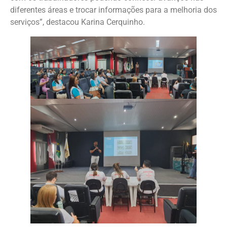
diferentes áreas e trocar informações para a melhoria dos
serviços”, destacou Karina Cerquinho.