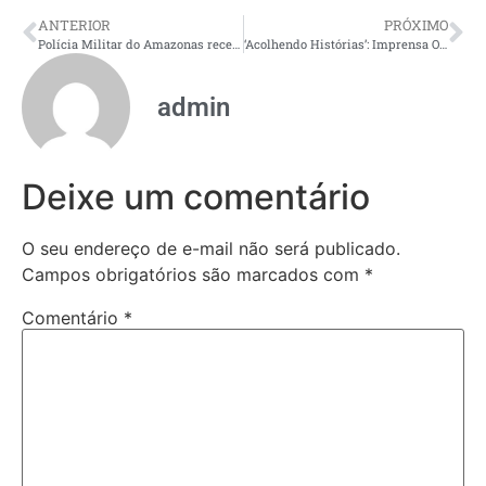
ANTERIOR
PRÓXIMO
Polícia Militar do Amazonas recebe 600 aprovados em concurso para início dos cursos de formação
‘Acolhendo Histórias’: Imprensa Oficial do Amazonas lança nova edição com arrecadação de livros em abril
admin
Deixe um comentário
O seu endereço de e-mail não será publicado.
Campos obrigatórios são marcados com
*
Comentário
*