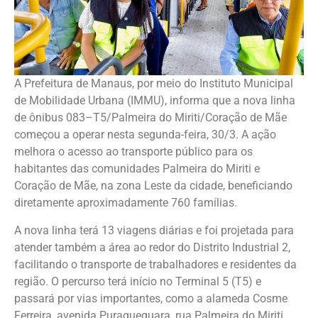
A Prefeitura de Manaus, por meio do Instituto Municipal
de Mobilidade Urbana (IMMU), informa que a nova linha
de ônibus 083–T5/Palmeira do Miriti/Coração de Mãe
começou a operar nesta segunda-feira, 30/3. A ação
melhora o acesso ao transporte público para os
habitantes das comunidades Palmeira do Miriti e
Coração de Mãe, na zona Leste da cidade, beneficiando
diretamente aproximadamente 760 famílias.
A nova linha terá 13 viagens diárias e foi projetada para
atender também a área ao redor do Distrito Industrial 2,
facilitando o transporte de trabalhadores e residentes da
região. O percurso terá início no Terminal 5 (T5) e
passará por vias importantes, como a alameda Cosme
Ferreira, avenida Puraquequara, rua Palmeira do Miriti,