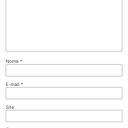
Nome
*
E-mail
*
Site