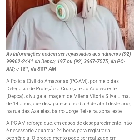
As informações podem ser repassadas aos números (92)
99962-2441 da Depca; 197 ou (92) 3667-7575, da PC-
AM; e 181, da SSP-AM
A Polícia Civil do Amazonas (PC-AM), por meio das
Delegacia de Proteção à Criança e ao Adolescente
(Depca), divulga a imagem de Milena Vitoria Silva Lima,
de 14 anos, que desapareceu no dia 8 de abril deste ano,
na rua das Azaléias, bairro Jorge Teixeira, zona leste.
A PC-AM reforça que, em casos de desaparecimento, não
é necessário aguardar 24 horas para registrar a
ocorrência. O procedimento pode ser realizado em